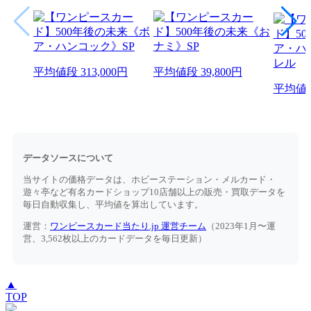
平均値段
313,000円
平均値段
39,800円
平均値
データソースについて
当サイトの価格データは、ホビーステーション・メルカード・
遊々亭など有名カードショップ10店舗以上の販売・買取データを
毎日自動収集し、平均値を算出しています。
運営：
ワンピースカード当たり.jp 運営チーム
（2023年1月〜運
営、3,562枚以上のカードデータを毎日更新）
▲
TOP