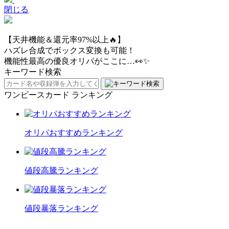
閉じる
【天井機能＆還元率97%以上🔥】
ハズレ合成でボックス変換も可能！
機能性最高の優良オリパがここに…👀✨
キーワード検索
ワンピースカード ランキング
オリパおすすめランキング
値段高騰ランキング
値段暴落ランキング