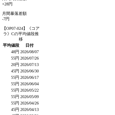
+28円
月間暴落差額
-7円
【OP07-024】《コア
ラ》Cの平均値段推
移
平均値段
日付
48円
2026/08/07
55円
2026/07/26
20円
2026/07/13
45円
2026/06/30
55円
2026/06/17
55円
2026/06/04
55円
2026/05/22
55円
2026/05/09
55円
2026/04/26
45円
2026/04/13