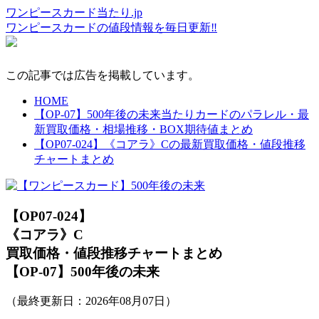
ワンピースカード当たり.jp
ワンピースカードの値段情報を毎日更新‼
この記事では広告を掲載しています。
HOME
【OP-07】500年後の未来当たりカードのパラレル・最
新買取価格・相場推移・BOX期待値まとめ
【OP07-024】《コアラ》Cの最新買取価格・値段推移
チャートまとめ
【OP07-024】
《コアラ》C
買取価格・値段推移チャートまとめ
【OP-07】500年後の未来
（最終更新日：
2026年08月07日
）