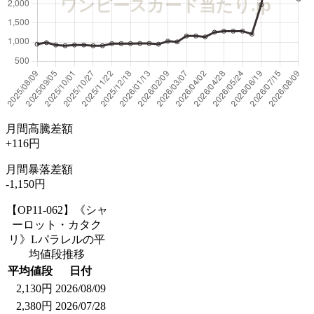
月間高騰差額
+116円
月間暴落差額
-1,150円
【OP11-062】《シャ
ーロット・カタク
リ》Lパラレルの平
均値段推移
平均値段
日付
2,130円
2026/08/09
2,380円
2026/07/28