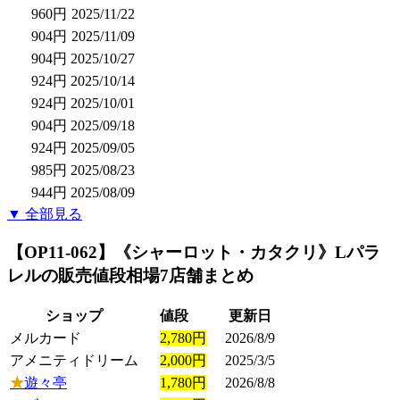
960円
2025/11/22
904円
2025/11/09
904円
2025/10/27
924円
2025/10/14
924円
2025/10/01
904円
2025/09/18
924円
2025/09/05
985円
2025/08/23
944円
2025/08/09
▼ 全部見る
【OP11-062】《シャーロット・カタクリ》Lパラ
レル
の販売値段相場
7店舗まとめ
ショップ
値段
更新日
メルカード
2,780円
2026/8/9
アメニティドリーム
2,000円
2025/3/5
★
遊々亭
1,780円
2026/8/8