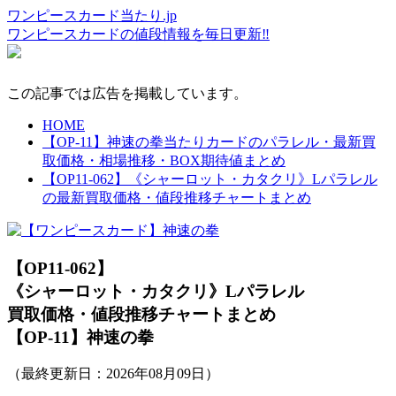
ワンピースカード当たり.jp
ワンピースカードの値段情報を毎日更新‼
この記事では広告を掲載しています。
HOME
【OP-11】神速の拳当たりカードのパラレル・最新買
取価格・相場推移・BOX期待値まとめ
【OP11-062】《シャーロット・カタクリ》Lパラレル
の最新買取価格・値段推移チャートまとめ
【OP11-062】
《シャーロット・カタクリ》Lパラレル
買取価格・値段推移チャートまとめ
【OP-11】神速の拳
（最終更新日：
2026年08月09日
）