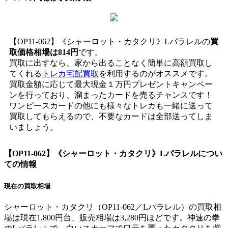
【OP11-062】《シャーロット・カタクリ》Lパラレルの
買
取価格相場は814円
です。
買取に出すなら、家から出ることなく簡単に高額買取し
てくれる
トレカ宅配買取
を利用するのがオススメです。
買取金額に応じて最大現金１万円プレゼントキャンペー
ンを行っており、溜まったカードを売るチャンスです！
ワンピースカードの他にも様々なトレカも一緒に送って
買取してもらえるので、不要なカードは全部送ってしま
いましょう。
【OP11-062】《シャーロット・カタクリ》Lパラレル
につい
ての情報
現在の買取相場
シャーロット・カタクリ（OP11-062／Lパラレル）の買取相
場は現在1,800円台、販売相場は3,280円ほどです。神速の拳