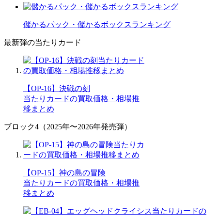
儲かるパック・儲かるボックスランキング
最新弾の当たりカード
【OP-16】決戦の刻
当たりカードの買取価格・相場推
移まとめ
ブロック4（2025年〜2026年発売弾）
【OP-15】神の島の冒険
当たりカードの買取価格・相場推
移まとめ