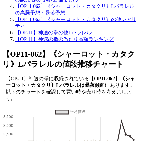
【OP11-062】《シャーロット・カタクリ》Lパラレル
の高騰予想・暴落予想
【OP11-062】《シャーロット・カタクリ》の他レアリ
ティ
【OP-11】神速の拳の他Lパラレル
【OP-11】神速の拳の当たり高額ランキング
【OP11-062】《シャーロット・カタク
リ》Lパラレル
の値段推移チャート
【OP-11】神速の拳に収録されている
【OP11-062】《シャ
ーロット・カタクリ》Lパラレルは暴落傾向
にあります。
以下のチャートを確認して買い時や売り時を考えましょ
う。