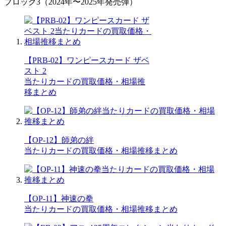
ブロック3（2024年〜2025年発売弾）
【PRB-02】ワンピースカード ザベ
スト 2
当たりカードの買取価格・相場推
移まとめ
【OP-12】師弟の絆
当たりカードの買取価格・相場推移まとめ
【OP-11】神速の拳
当たりカードの買取価格・相場推移まとめ