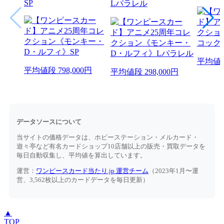
SP
Lパラレル
平均値
平均値段
798,000円
平均値段
298,000円
データソースについて
当サイトの価格データは、ホビーステーション・メルカード・
遊々亭など有名カードショップ10店舗以上の販売・買取データを
毎日自動収集し、平均値を算出しています。
運営：
ワンピースカード当たり.jp 運営チーム
（2023年1月〜運
営、3,562枚以上のカードデータを毎日更新）
▲
TOP