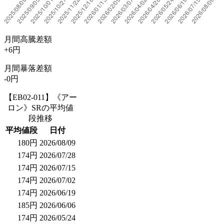
月間高騰差額
+6円
月間暴落差額
-0円
【EB02-011】《アー
ロン》SRの平均値
段推移
平均値段
日付
180円
2026/08/09
174円
2026/07/28
174円
2026/07/15
174円
2026/07/02
174円
2026/06/19
185円
2026/06/06
174円
2026/05/24