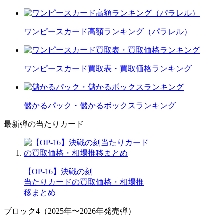
ワンピースカード高額ランキング（パラレル）
ワンピースカード買取表・買取価格ランキング
儲かるパック・儲かるボックスランキング
最新弾の当たりカード
【OP-16】決戦の刻
当たりカードの買取価格・相場推
移まとめ
ブロック4（2025年〜2026年発売弾）