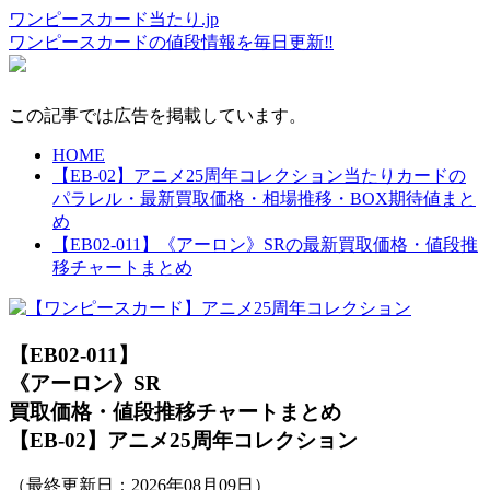
ワンピースカード当たり.jp
ワンピースカードの値段情報を毎日更新‼
この記事では広告を掲載しています。
HOME
【EB-02】アニメ25周年コレクション当たりカードの
パラレル・最新買取価格・相場推移・BOX期待値まと
め
【EB02-011】《アーロン》SRの最新買取価格・値段推
移チャートまとめ
【EB02-011】
《アーロン》SR
買取価格・値段推移チャートまとめ
【EB-02】アニメ25周年コレクション
（最終更新日：
2026年08月09日
）