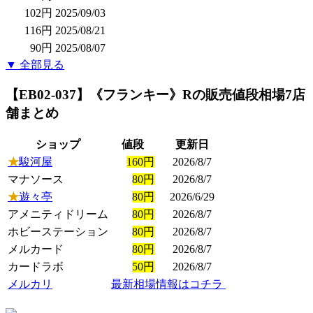
102円
2025/09/03
116円
2025/08/21
90円
2025/08/07
▼ 全部見る
【EB02-037】《フランキー》R
の販売値段相場
7店
舗まとめ
ショップ
値段
更新日
★
駿河屋
160円
2026/8/7
マナソース
80円
2026/8/7
★
遊々亭
80円
2026/6/29
アメニティドリーム
80円
2026/8/7
ホビーステーション
80円
2026/8/7
メルカード
80円
2026/8/7
カードラボ
50円
2026/8/7
メルカリ
最新相場情報はコチラ