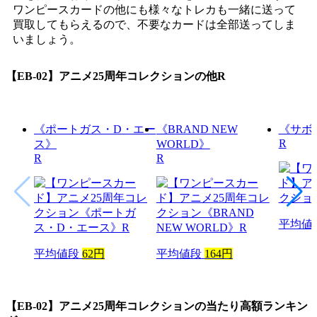
ワンピースカードの他にも様々なトレカも一緒に送って
買取してもらえるので、不要なカードは全部送ってしま
いましょう。
【EB-02】アニメ25周年コレクション
の他R
《ポートガス・D・エー
《BRAND NEW
《サボ
R
ス》
WORLD》
R
R
平均値
平均値段
62円
平均値段
164円
【EB-02】アニメ25周年コレクション
の当たり高額ランキン