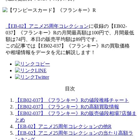
【EB-02】アニメ25周年コレクション
に収録の【EB02-
037】《フランキー》Rの月間最高額は100円で、月間最低
額は74円、本日の販売平均額は89円です。
この記事では【EB02-037】《フランキー》Rの買取価格
や相場情報をデータを元に解説します！
目次
【EB02-037】《フランキー》Rの値段推移チャート
【EB02-037】《フランキー》Rの高額買取情報
【EB02-037】《フランキー》Rの販売値段相場7店舗ま
とめ
【EB-02】アニメ25周年コレクションの他R
【EB-02】アニメ25周年コレクションの当たり高額ラ
ンキング