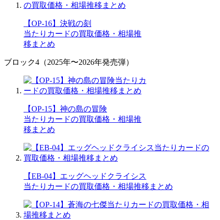
【OP-16】決戦の刻
当たりカードの買取価格・相場推
移まとめ
ブロック4（2025年〜2026年発売弾）
【OP-15】神の島の冒険
当たりカードの買取価格・相場推
移まとめ
【EB-04】エッグヘッドクライシス
当たりカードの買取価格・相場推移まとめ