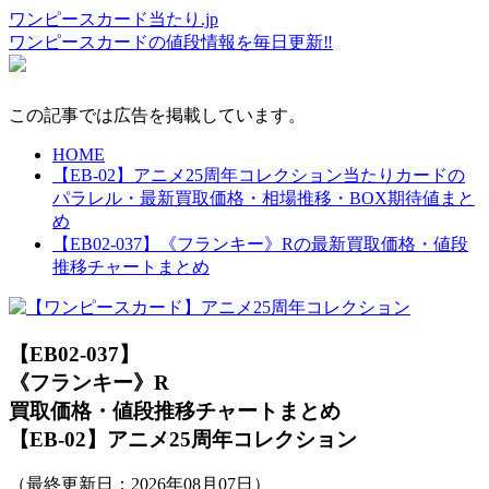
ワンピースカード当たり.jp
ワンピースカードの値段情報を毎日更新‼
この記事では広告を掲載しています。
HOME
【EB-02】アニメ25周年コレクション当たりカードの
パラレル・最新買取価格・相場推移・BOX期待値まと
め
【EB02-037】《フランキー》Rの最新買取価格・値段
推移チャートまとめ
【EB02-037】
《フランキー》R
買取価格・値段推移チャートまとめ
【EB-02】アニメ25周年コレクション
（最終更新日：
2026年08月07日
）