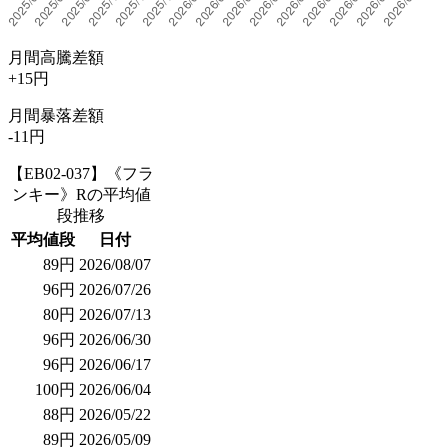
月間高騰差額
+15円
月間暴落差額
-11円
【EB02-037】《フラ
ンキー》Rの平均値
段推移
平均値段
日付
89円
2026/08/07
96円
2026/07/26
80円
2026/07/13
96円
2026/06/30
96円
2026/06/17
100円
2026/06/04
88円
2026/05/22
89円
2026/05/09