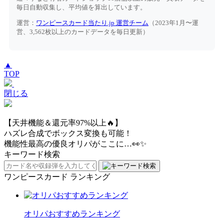
毎日自動収集し、平均値を算出しています。
運営：
ワンピースカード当たり.jp 運営チーム
（2023年1月〜運
営、3,562枚以上のカードデータを毎日更新）
▲
TOP
閉じる
【天井機能＆還元率97%以上🔥】
ハズレ合成でボックス変換も可能！
機能性最高の優良オリパがここに…👀✨
キーワード検索
ワンピースカード ランキング
オリパおすすめランキング