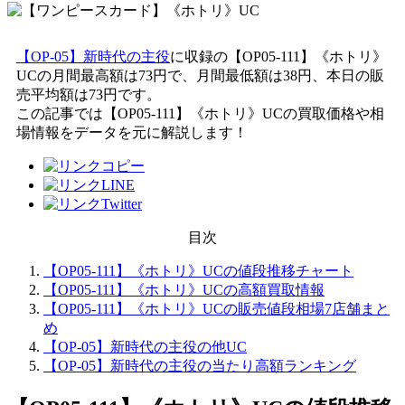
【OP-05】新時代の主役
に収録の【OP05-111】《ホトリ》
UCの月間最高額は73円で、月間最低額は38円、本日の販
売平均額は73円です。
この記事では【OP05-111】《ホトリ》UCの買取価格や相
場情報をデータを元に解説します！
目次
【OP05-111】《ホトリ》UCの値段推移チャート
【OP05-111】《ホトリ》UCの高額買取情報
【OP05-111】《ホトリ》UCの販売値段相場7店舗まと
め
【OP-05】新時代の主役の他UC
【OP-05】新時代の主役の当たり高額ランキング