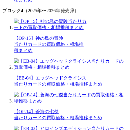
ブロック4（2025年〜2026年発売弾）
【OP-15】神の島の冒険
当たりカードの買取価格・相場推
移まとめ
【EB-04】エッグヘッドクライシス
当たりカードの買取価格・相場推移まとめ
【OP-14】蒼海の七傑
当たりカードの買取価格・相場推移まとめ