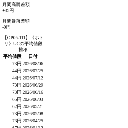
月間高騰差額
+35円
月間暴落差額
-0円
【OP05-111】《ホト
リ》UCの平均値段
推移
平均値段
日付
73円
2026/08/06
44円
2026/07/25
44円
2026/07/12
73円
2026/06/29
73円
2026/06/16
65円
2026/06/03
62円
2026/05/21
73円
2026/05/08
73円
2026/04/25
67円
2026/04/12