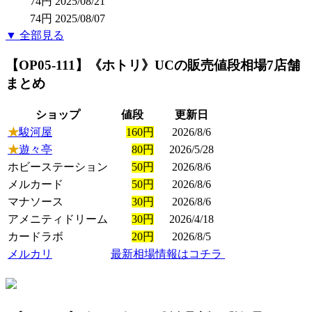
74円
2025/08/21
74円
2025/08/07
▼ 全部見る
【OP05-111】《ホトリ》UC
の販売値段相場
7店舗
まとめ
ショップ
値段
更新日
★
駿河屋
160円
2026/8/6
★
遊々亭
80円
2026/5/28
ホビーステーション
50円
2026/8/6
メルカード
50円
2026/8/6
マナソース
30円
2026/8/6
アメニティドリーム
30円
2026/4/18
カードラボ
20円
2026/8/5
メルカリ
最新相場情報はコチラ