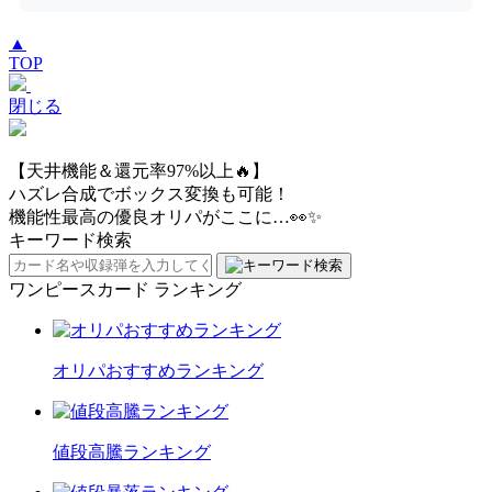
▲
TOP
閉じる
【天井機能＆還元率97%以上🔥】
ハズレ合成でボックス変換も可能！
機能性最高の優良オリパがここに…👀✨
キーワード検索
ワンピースカード ランキング
オリパおすすめランキング
値段高騰ランキング