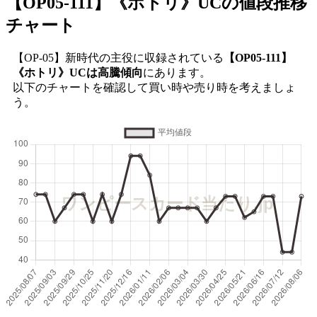
【OP05-111】《ホトリ》UC
の値段推移
チャート
【OP-05】新時代の主役に収録されている
【OP05-111】
《ホトリ》UCは高騰傾向
にあります。
以下のチャートを確認して買い時や売り時を考えましょ
う。