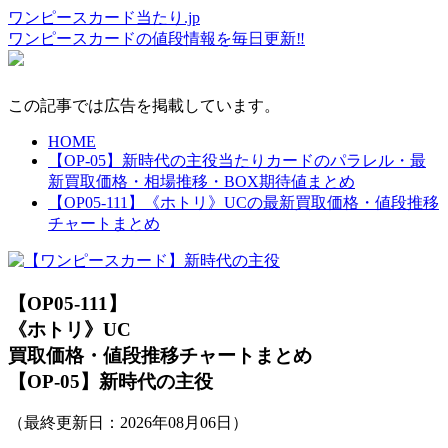
ワンピースカード当たり.jp
ワンピースカードの値段情報を毎日更新‼
この記事では広告を掲載しています。
HOME
【OP-05】新時代の主役当たりカードのパラレル・最
新買取価格・相場推移・BOX期待値まとめ
【OP05-111】《ホトリ》UCの最新買取価格・値段推移
チャートまとめ
【OP05-111】
《ホトリ》UC
買取価格・値段推移チャートまとめ
【OP-05】新時代の主役
（最終更新日：
2026年08月06日
）