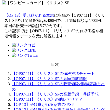
【OP-13】受け継がれる意志
に収録の【OP07-111】《リリ
ス》SPの月間最高額は6,480円で、月間最低額は4,735円、
本日の販売平均額は5,730円です。
この記事では【OP07-111】《リリス》SPの買取価格や相
場情報をデータを元に解説します！
目次
【OP07-111】《リリス》SPの値段推移チャート
【OP07-111】《リリス》SPの高額買取情報
【OP07-111】《リリス》SPの販売値段相場4店舗まと
め
【OP07-111】《リリス》SPの高騰予想・暴落予想
【OP07-111】《リリス》の他レアリティ
【OP-13】受け継がれる意志の他SP
【OP-13】受け継がれる意志の当たり高額ランキング