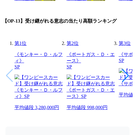
【OP-13】受け継がれる意志
の当たり高額ランキング
第
1
位
第
2
位
第
3
位
《モンキー・Ｄ・ルフ
《ポートガス・Ｄ・エ
《サボ
SP
ィ》
ース》
SP
SP
平均値
平均値段
3,280,000円
平均値段
998,000円