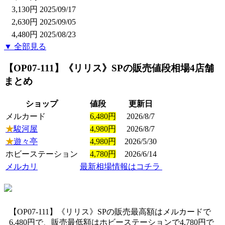
3,130円
2025/09/17
2,630円
2025/09/05
4,480円
2025/08/23
▼ 全部見る
【OP07-111】《リリス》SP
の販売値段相場
4店舗
まとめ
ショップ
値段
更新日
メルカード
6,480円
2026/8/7
★
駿河屋
4,980円
2026/8/7
★
遊々亭
4,980円
2026/5/30
ホビーステーション
4,780円
2026/6/14
メルカリ
最新相場情報はコチラ
【OP07-111】《リリス》SPの販売最高額はメルカードで
6,480円で、販売最低額はホビーステーションで4,780円で