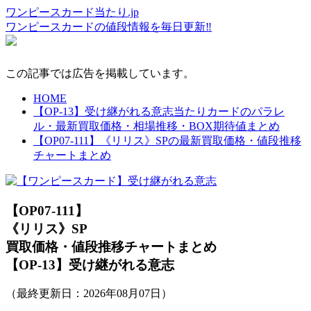
ワンピースカード当たり.jp
ワンピースカードの値段情報を毎日更新‼
この記事では広告を掲載しています。
HOME
【OP-13】受け継がれる意志当たりカードのパラレ
ル・最新買取価格・相場推移・BOX期待値まとめ
【OP07-111】《リリス》SPの最新買取価格・値段推移
チャートまとめ
【OP07-111】
《リリス》SP
買取価格・値段推移チャートまとめ
【OP-13】受け継がれる意志
（最終更新日：
2026年08月07日
）