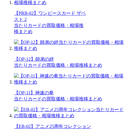
【PRB-02】ワンピースカード ザベ
スト 2
当たりカードの買取価格・相場推
移まとめ
【OP-12】師弟の絆
当たりカードの買取価格・相場推移まとめ
【OP-11】神速の拳
当たりカードの買取価格・相場推移まとめ
【EB-02】アニメ25周年コレクション