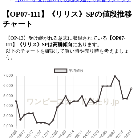
【OP07-111】《リリス》SP
の値段推移
チャート
【OP-13】受け継がれる意志に収録されている
【OP07-
111】《リリス》SPは高騰傾向
にあります。
以下のチャートを確認して買い時や売り時を考えましょ
う。