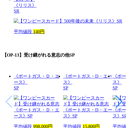
《リリス》
SR
平均値段
140円
【OP-13】受け継がれる意志
の他SP
《ポートガス・Ｄ・エ
《ポートガス・D・エー
《ポー
ース》
ス》
ス》
SP
SP
SP
平均値段
998,000円
平均値段
15,800円
平均値