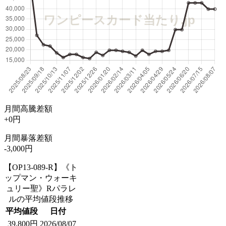
月間高騰差額
+0円
月間暴落差額
-3,000円
【OP13-089-R】《ト
ップマン・ウォーキ
ュリー聖》Rパラレ
ルの平均値段推移
平均値段
日付
39,800円
2026/08/07