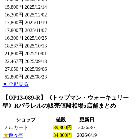
15,800円
2025/12/14
16,300円
2025/12/02
17,800円
2025/11/19
17,800円
2025/11/07
16,300円
2025/10/25
18,537円
2025/10/13
21,800円
2025/10/01
22,467円
2025/09/18
27,050円
2025/09/06
52,800円
2025/08/23
▼ 全部見る
【OP13-089-R】《トップマン・ウォーキュリー
聖》Rパラレル
の販売値段相場
5店舗まとめ
ショップ
値段
更新日
メルカード
39,800円
2026/8/7
★
遊々亭
34,800円
2026/6/19