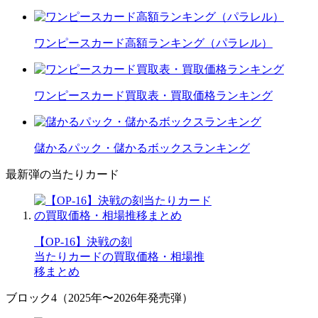
ワンピースカード高額ランキング（パラレル）
ワンピースカード買取表・買取価格ランキング
儲かるパック・儲かるボックスランキング
最新弾の当たりカード
【OP-16】決戦の刻
当たりカードの買取価格・相場推
移まとめ
ブロック4（2025年〜2026年発売弾）