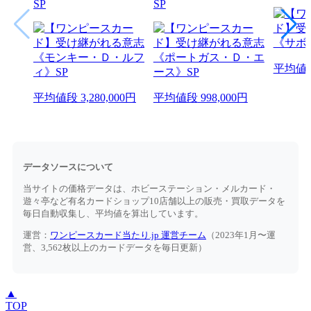
SP
SP
平均値
平均値段
3,280,000円
平均値段
998,000円
データソースについて
当サイトの価格データは、ホビーステーション・メルカード・
遊々亭など有名カードショップ10店舗以上の販売・買取データを
毎日自動収集し、平均値を算出しています。
運営：
ワンピースカード当たり.jp 運営チーム
（2023年1月〜運
営、3,562枚以上のカードデータを毎日更新）
▲
TOP