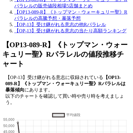
パラレルの販売値段相場5店舗まとめ
【OP13-089-R】《トップマン・ウォーキュリー聖》R
パラレルの高騰予想・暴落予想
【OP-13】受け継がれる意志の他Rパラレル
【OP-13】受け継がれる意志の当たり高額ランキング
【OP13-089-R】《トップマン・ウォー
キュリー聖》Rパラレル
の値段推移チ
ャート
【OP-13】受け継がれる意志に収録されている
【OP13-
089-R】《トップマン・ウォーキュリー聖》Rパラレルは
暴落傾向
にあります。
以下のチャートを確認して買い時や売り時を考えましょ
う。