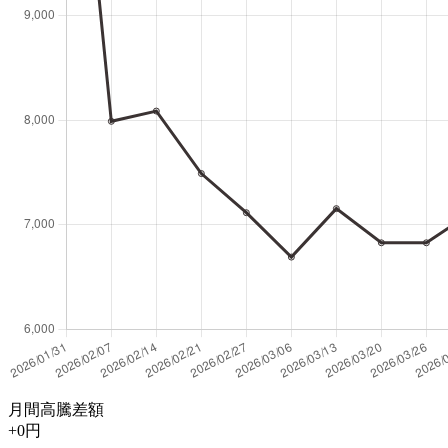
月間高騰差額
+0円