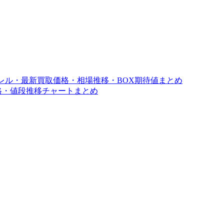
ラレル・最新買取価格・相場推移・BOX期待値まとめ
価格・値段推移チャートまとめ