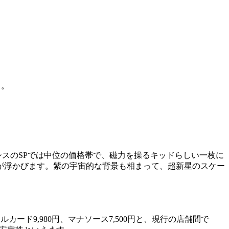
う。
クライシスのSPでは中位の価格帯で、磁力を操るキッドらしい一枚に
が浮かびます。紫の宇宙的な背景も相まって、超新星のスケー
カード9,980円、マナソース7,500円と、現行の店舗間で