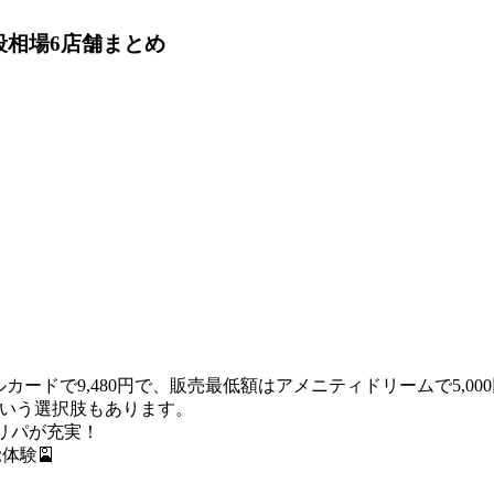
段相場
6店舗まとめ
ルカードで9,480円で、販売最低額はアメニティドリームで5,00
いう選択肢もあります。
リパが充実！
体験🎴