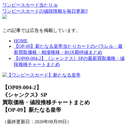
ワンピースカード当たり.jp
ワンピースカードの値段情報を毎日更新‼
この記事では広告を掲載しています。
HOME
【OP-09】新たなる皇帝当たりカードのパラレル・最
新買取価格・相場推移・BOX期待値まとめ
【OP09-004-2】《シャンクス》SPの最新買取価格・値
段推移チャートまとめ
【OP09-004-2】
《シャンクス》SP
買取価格・値段推移チャートまとめ
【OP-09】新たなる皇帝
（最終更新日：
2026年08月09日
）