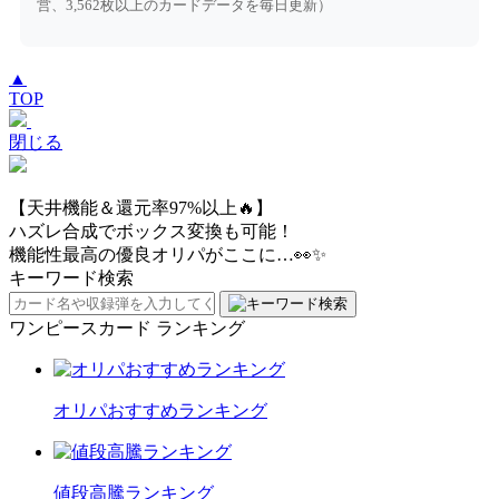
営、3,562枚以上のカードデータを毎日更新）
▲
TOP
閉じる
【天井機能＆還元率97%以上🔥】
ハズレ合成でボックス変換も可能！
機能性最高の優良オリパがここに…👀✨
キーワード検索
ワンピースカード ランキング
オリパおすすめランキング
値段高騰ランキング