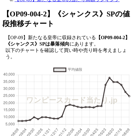
【OP09-004-2】《シャンクス》SP
の値
段推移チャート
【OP-09】新たなる皇帝に収録されている
【OP09-004-2】
《シャンクス》SPは暴落傾向
にあります。
以下のチャートを確認して買い時や売り時を考えましょ
う。