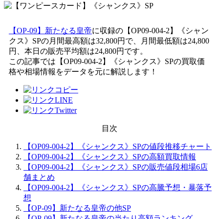
【OP-09】新たなる皇帝
に収録の【OP09-004-2】《シャン
クス》SPの月間最高額は32,800円で、月間最低額は24,800
円、本日の販売平均額は24,800円です。
この記事では【OP09-004-2】《シャンクス》SPの買取価
格や相場情報をデータを元に解説します！
目次
【OP09-004-2】《シャンクス》SPの値段推移チャート
【OP09-004-2】《シャンクス》SPの高額買取情報
【OP09-004-2】《シャンクス》SPの販売値段相場6店
舗まとめ
【OP09-004-2】《シャンクス》SPの高騰予想・暴落予
想
【OP-09】新たなる皇帝の他SP
【OP-09】新たなる皇帝の当たり高額ランキング