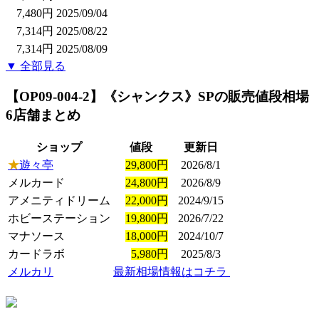
7,480円
2025/09/04
7,314円
2025/08/22
7,314円
2025/08/09
▼ 全部見る
【OP09-004-2】《シャンクス》SP
の販売値段相場
6店舗まとめ
ショップ
値段
更新日
★
遊々亭
29,800円
2026/8/1
メルカード
24,800円
2026/8/9
アメニティドリーム
22,000円
2024/9/15
ホビーステーション
19,800円
2026/7/22
マナソース
18,000円
2024/10/7
カードラボ
5,980円
2025/8/3
メルカリ
最新相場情報はコチラ