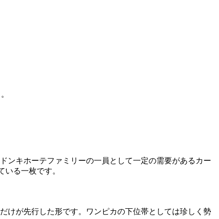
う。
ルで、ドンキホーテファミリーの一員として一定の需要があるカー
ている一枚です。
、販売だけが先行した形です。ワンピカの下位帯としては珍しく勢