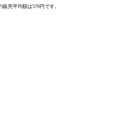
の販売平均額は570円です。