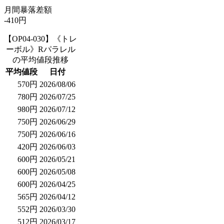
月間暴落差額
-410円
【OP04-030】《トレ
ーボル》Rパラレル
の平均値段推移
平均値段
日付
570円
2026/08/06
780円
2026/07/25
980円
2026/07/12
750円
2026/06/29
750円
2026/06/16
420円
2026/06/03
600円
2026/05/21
600円
2026/05/08
600円
2026/04/25
565円
2026/04/12
552円
2026/03/30
512円
2026/03/17