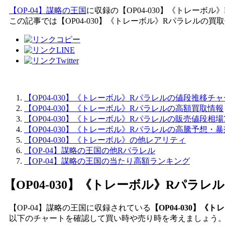
【OP-04】謀略の王国
に収録の【OP04-030】《トレーボ
この記事では【OP04-030】《トレーボル》Rパラレルの
【OP04-030】《トレーボル》Rパラレルの値段推移チ
【OP04-030】《トレーボル》Rパラレルの高額買取情報
【OP04-030】《トレーボル》Rパラレルの販売値段相
【OP04-030】《トレーボル》Rパラレルの高騰予想・
【OP04-030】《トレーボル》の他レアリティ
【OP-04】謀略の王国の他Rパラレル
【OP-04】謀略の王国の当たり高額ランキング
【OP04-030】《トレーボル》Rパラレル
【OP-04】謀略の王国に収録されている
【OP04-030】
以下のチャートを確認して買い時や売り時を考えましょう