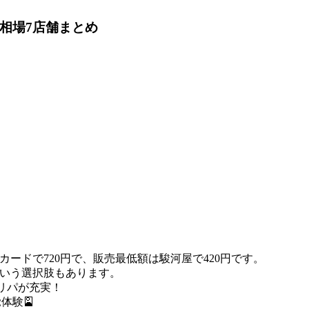
相場
7店舗まとめ
ルカードで720円で、販売最低額は駿河屋で420円です。
いう選択肢もあります。
リパが充実！
体験🎴