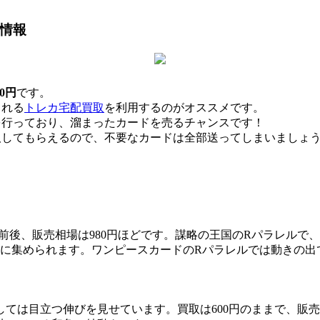
情報
0円
です。
くれる
トレカ宅配買取
を利用するのがオススメです。
を行っており、溜まったカードを売るチャンスです！
取してもらえるので、不要なカードは全部送ってしまいましょ
00円前後、販売相場は980円ほどです。謀略の王国のRパラレ
頃に集められます。ワンピースカードのRパラレルでは動きの出
レルとしては目立つ伸びを見せています。買取は600円のままで