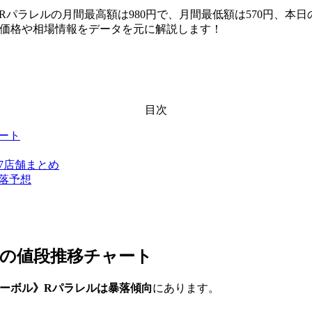
ル》Rパラレルの月間最高額は980円で、月間最低額は570円、本日
買取価格や相場情報をデータを元に解説します！
目次
ャート
場7店舗まとめ
暴落予想
の値段推移チャート
《トレーボル》Rパラレルは暴落傾向
にあります。
。