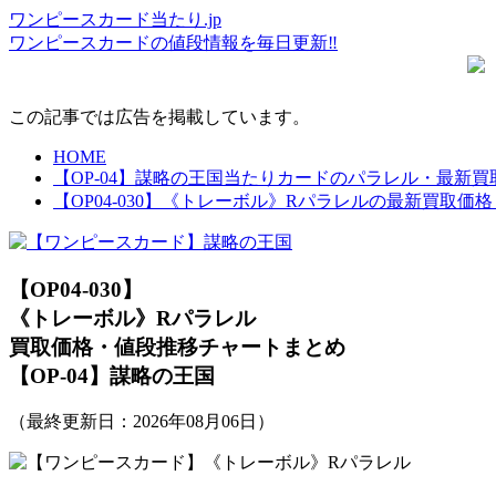
ワンピースカード当たり.jp
ワンピースカードの値段情報を毎日更新‼
この記事では広告を掲載しています。
HOME
【OP-04】謀略の王国当たりカードのパラレル・最新
【OP04-030】《トレーボル》Rパラレルの最新買取
【OP04-030】
《トレーボル》Rパラレル
買取価格・値段推移チャートまとめ
【OP-04】謀略の王国
（最終更新日：
2026年08月06日
）