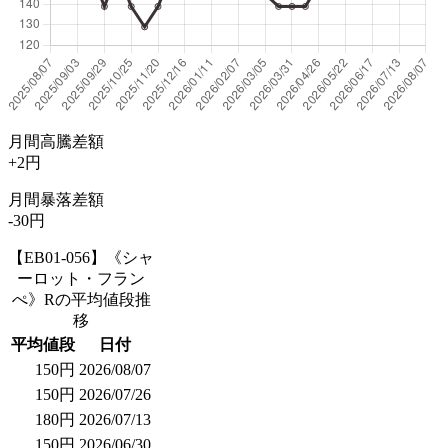
月間高騰差額
+2円
月間暴落差額
-30円
【EB01-056】《シャ
ーロット・フラン
ぺ》Rの平均値段推
移
平均値段
日付
150円
2026/08/07
150円
2026/07/26
180円
2026/07/13
150円
2026/06/30