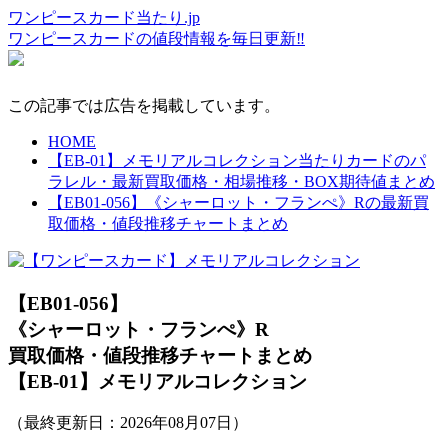
ワンピースカード当たり.jp
ワンピースカードの値段情報を毎日更新‼
この記事では広告を掲載しています。
HOME
【EB-01】メモリアルコレクション当たりカードのパ
ラレル・最新買取価格・相場推移・BOX期待値まとめ
【EB01-056】《シャーロット・フランぺ》Rの最新買
取価格・値段推移チャートまとめ
【EB01-056】
《シャーロット・フランぺ》R
買取価格・値段推移チャートまとめ
【EB-01】メモリアルコレクション
（最終更新日：
2026年08月07日
）