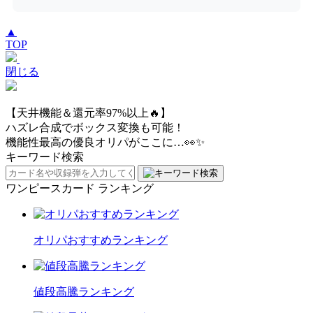
▲
TOP
閉じる
【天井機能＆還元率97%以上🔥】
ハズレ合成でボックス変換も可能！
機能性最高の優良オリパがここに…👀✨
キーワード検索
ワンピースカード ランキング
オリパおすすめランキング
値段高騰ランキング