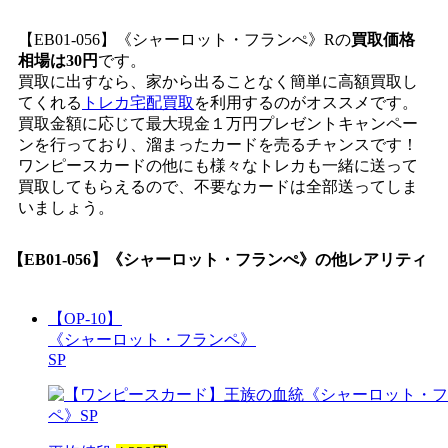
【EB01-056】《シャーロット・フランぺ》Rの
買取価格
相場は30円
です。
買取に出すなら、家から出ることなく簡単に高額買取し
てくれる
トレカ宅配買取
を利用するのがオススメです。
買取金額に応じて最大現金１万円プレゼントキャンペー
ンを行っており、溜まったカードを売るチャンスです！
ワンピースカードの他にも様々なトレカも一緒に送って
買取してもらえるので、不要なカードは全部送ってしま
いましょう。
【EB01-056】《シャーロット・フランぺ》
の他レアリティ
【OP-10】
《シャーロット・フランペ》
SP