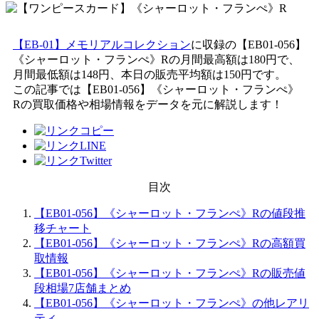
【EB-01】メモリアルコレクション
に収録の【EB01-056】
《シャーロット・フランぺ》Rの月間最高額は180円で、
月間最低額は148円、本日の販売平均額は150円です。
この記事では【EB01-056】《シャーロット・フランぺ》
Rの買取価格や相場情報をデータを元に解説します！
目次
【EB01-056】《シャーロット・フランぺ》Rの値段推
移チャート
【EB01-056】《シャーロット・フランぺ》Rの高額買
取情報
【EB01-056】《シャーロット・フランぺ》Rの販売値
段相場7店舗まとめ
【EB01-056】《シャーロット・フランぺ》の他レアリ
ティ