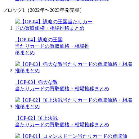
ブロック1（2022年〜2023年発売弾）
【OP-04】謀略の王国
当たりカードの買取価格・相場推
移まとめ
【OP-03】強大な敵
当たりカードの買取価格・相場推移まとめ
【OP-02】頂上決戦
当たりカードの買取価格・相場推移まとめ