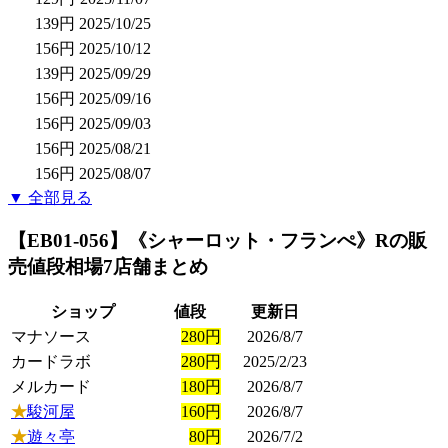
139円
2025/10/25
156円
2025/10/12
139円
2025/09/29
156円
2025/09/16
156円
2025/09/03
156円
2025/08/21
156円
2025/08/07
▼ 全部見る
【EB01-056】《シャーロット・フランぺ》R
の販
売値段相場
7店舗まとめ
ショップ
値段
更新日
マナソース
280円
2026/8/7
カードラボ
280円
2025/2/23
メルカード
180円
2026/8/7
★
駿河屋
160円
2026/8/7
★
遊々亭
80円
2026/7/2