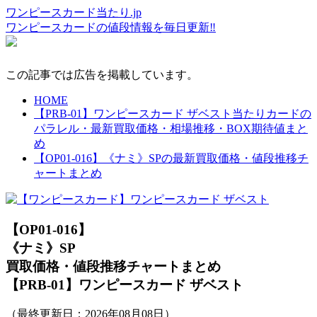
ワンピースカード当たり.jp
ワンピースカードの値段情報を毎日更新‼
この記事では広告を掲載しています。
HOME
【PRB-01】ワンピースカード ザベスト当たりカードの
パラレル・最新買取価格・相場推移・BOX期待値まと
め
【OP01-016】《ナミ》SPの最新買取価格・値段推移チ
ャートまとめ
【OP01-016】
《ナミ》SP
買取価格・値段推移チャートまとめ
【PRB-01】ワンピースカード ザベスト
（最終更新日：
2026年08月08日
）