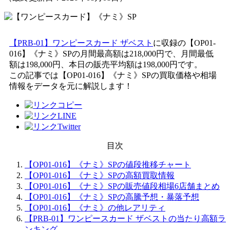
【PRB-01】ワンピースカード ザベスト
に収録の【OP01-
016】《ナミ》SPの月間最高額は218,000円で、月間最低
額は198,000円、本日の販売平均額は198,000円です。
この記事では【OP01-016】《ナミ》SPの買取価格や相場
情報をデータを元に解説します！
目次
【OP01-016】《ナミ》SPの値段推移チャート
【OP01-016】《ナミ》SPの高額買取情報
【OP01-016】《ナミ》SPの販売値段相場6店舗まとめ
【OP01-016】《ナミ》SPの高騰予想・暴落予想
【OP01-016】《ナミ》の他レアリティ
【PRB-01】ワンピースカード ザベストの当たり高額ラ
ンキング