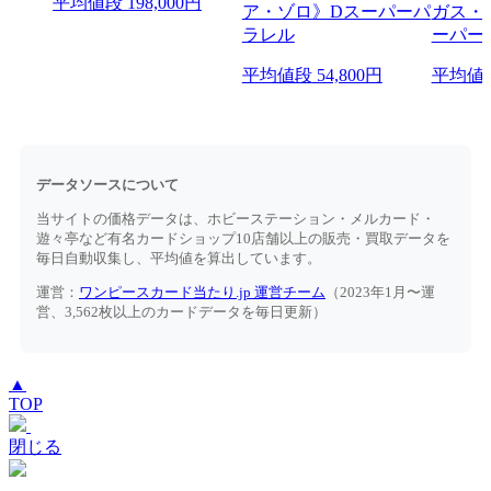
平均値段
198,000円
平均値段
54,800円
平均値
データソースについて
当サイトの価格データは、ホビーステーション・メルカード・
遊々亭など有名カードショップ10店舗以上の販売・買取データを
毎日自動収集し、平均値を算出しています。
運営：
ワンピースカード当たり.jp 運営チーム
（2023年1月〜運
営、3,562枚以上のカードデータを毎日更新）
▲
TOP
閉じる