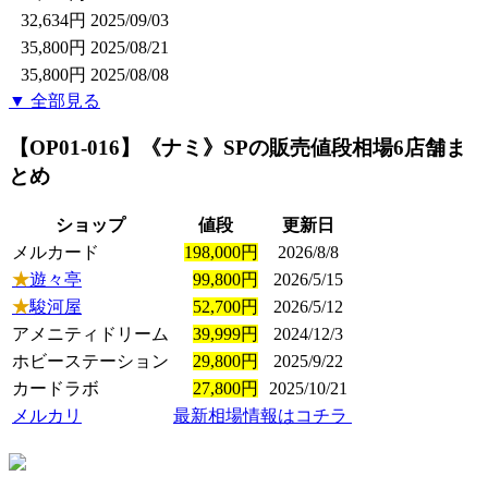
32,634円
2025/09/03
35,800円
2025/08/21
35,800円
2025/08/08
▼ 全部見る
【OP01-016】《ナミ》SP
の販売値段相場
6店舗ま
とめ
ショップ
値段
更新日
メルカード
198,000円
2026/8/8
★
遊々亭
99,800円
2026/5/15
★
駿河屋
52,700円
2026/5/12
アメニティドリーム
39,999円
2024/12/3
ホビーステーション
29,800円
2025/9/22
カードラボ
27,800円
2025/10/21
メルカリ
最新相場情報はコチラ