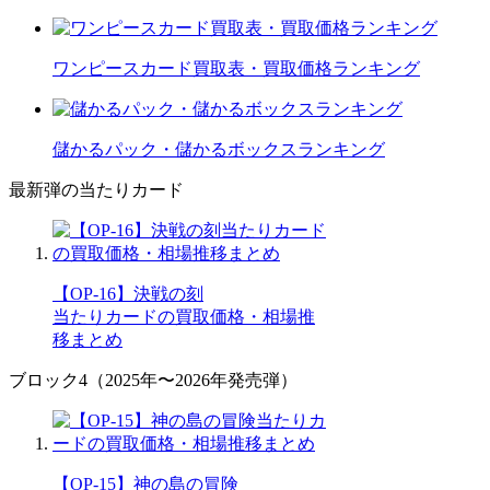
ワンピースカード買取表・買取価格ランキング
儲かるパック・儲かるボックスランキング
最新弾の当たりカード
【OP-16】決戦の刻
当たりカードの買取価格・相場推
移まとめ
ブロック4（2025年〜2026年発売弾）
【OP-15】神の島の冒険