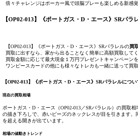
倍々チャレンジはポーカー風で頭脳プレーも楽しめる新感覚
【OP02-013】《ポートガス・D・エース》SRパラ
【OP02-013】《ポートガス・D・エース》SRパラレルの
買取
買取に出すなら、家から出ることなく簡単に高額買取して
買取金額に応じて最大現金１万円プレゼントキャンペーン
ワンピースカードの他にも様々なトレカも一緒に送って買
【OP02-013】《ポートガス・D・エース》SRパラレル
につい
現在の買取相場
ポートガス・D・エース（OP02-013／SRパラレル）の買取
の描き下ろしで、赤いビーズのネックレスが目を引きます。同型
を超える開きが出ています。
相場の値動きトレンド