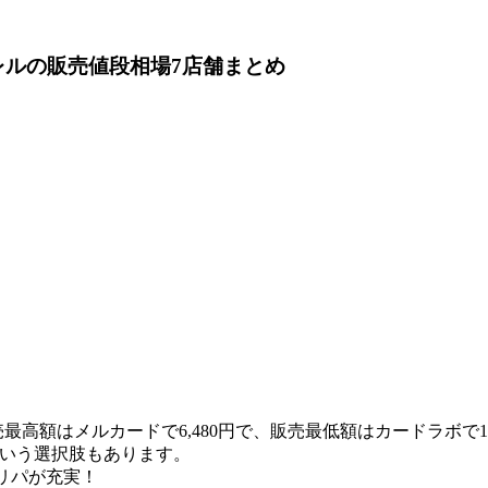
レル
の販売値段相場
7店舗まとめ
売最高額はメルカードで6,480円で、販売最低額はカードラボで1,
いう選択肢もあります。
リパが充実！