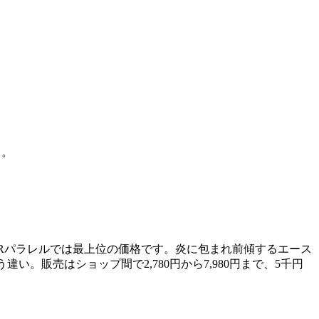
う。
決戦のSRパラレルでは最上位の価格です。炎に包まれ前傾するエース
販売はショップ間で2,780円から7,980円まで、5千円