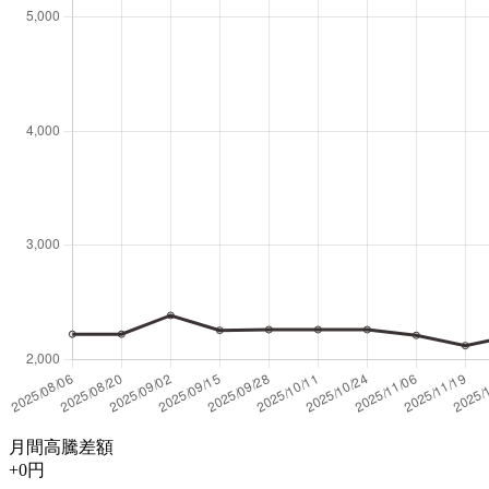
月間高騰差額
+0円