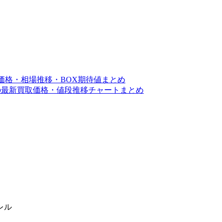
取価格・相場推移・BOX期待値まとめ
レルの最新買取価格・値段推移チャートまとめ