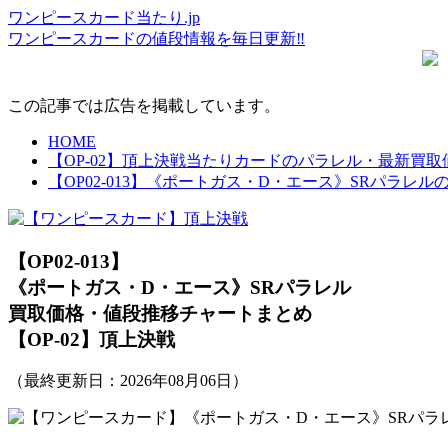
ワンピースカード当たり.jp
ワンピースカードの値段情報を毎日更新‼
この記事では広告を掲載しています。
HOME
【OP-02】頂上決戦当たりカードのパラレル・最新買
【OP02-013】《ポートガス・D・エース》SRパラ
【OP02-013】
《ポートガス・D・エース》SRパラレル
買取価格・値段推移チャートまとめ
【OP-02】頂上決戦
（最終更新日：
2026年08月06日
）