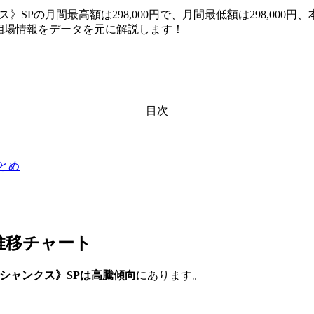
ス》SPの月間最高額は298,000円で、月間最低額は298,000円
格や相場情報をデータを元に解説します！
目次
まとめ
推移チャート
0】《シャンクス》SPは高騰傾向
にあります。
。