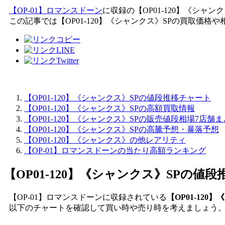
【OP-01】ロマンスドーン
に収録の【OP01-120】《シャンク
この記事では【OP01-120】《シャンクス》SPの買取価
【OP01-120】《シャンクス》SPの値段推移チャート
【OP01-120】《シャンクス》SPの高額買取情報
【OP01-120】《シャンクス》SPの販売値段相場7店舗
【OP01-120】《シャンクス》SPの高騰予想・暴落予想
【OP01-120】《シャンクス》の他レアリティ
【OP-01】ロマンスドーンの当たり高額ランキング
【OP01-120】《シャンクス》SP
の値段
【OP-01】ロマンスドーンに収録されている
【OP01-12
以下のチャートを確認して買い時や売り時を考えましょう