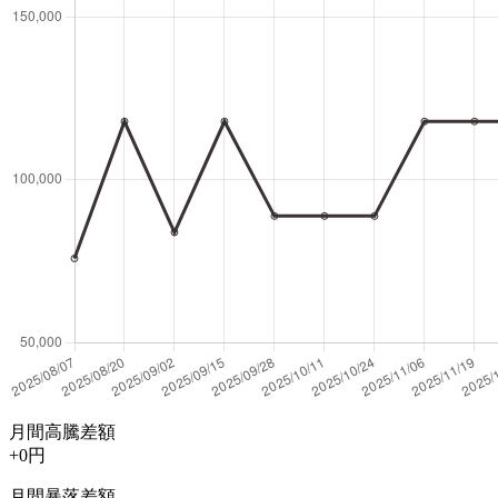
月間高騰差額
+0円
月間暴落差額