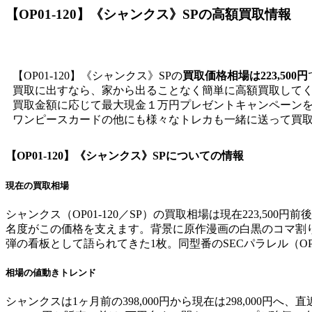
【OP01-120】《シャンクス》SP
の高額買取情報
【OP01-120】《シャンクス》SPの
買取価格相場は223,500円
買取に出すなら、家から出ることなく簡単に高額買取して
買取金額に応じて最大現金１万円プレゼントキャンペーン
ワンピースカードの他にも様々なトレカも一緒に送って買
【OP01-120】《シャンクス》SP
についての情報
現在の買取相場
シャンクス（OP01-120／SP）の買取相場は現在223,5
名度がこの価格を支えます。背景に原作漫画の白黒のコマ割
弾の看板として語られてきた1枚。同型番のSECパラレル（OP
相場の値動きトレンド
シャンクスは1ヶ月前の398,000円から現在は298,000