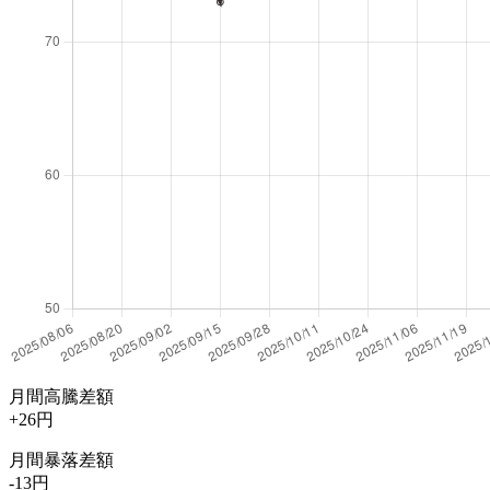
月間高騰差額
+26円
月間暴落差額
-13円