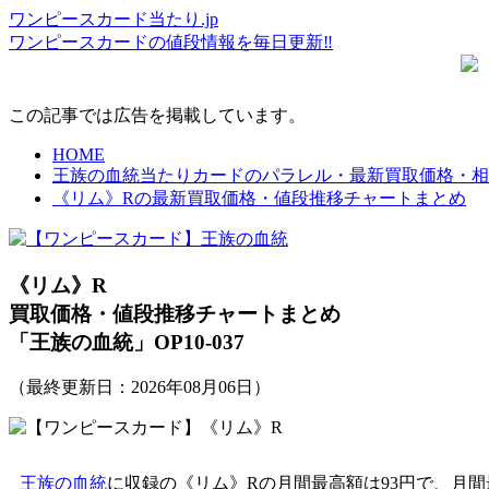
ワンピースカード当たり.jp
ワンピースカードの値段情報を毎日更新‼
この記事では広告を掲載しています。
HOME
王族の血統当たりカードのパラレル・最新買取価格・相
《リム》Rの最新買取価格・値段推移チャートまとめ
《リム》R
買取価格・値段推移チャートまとめ
「王族の血統」OP10-037
（最終更新日：
2026年08月06日
）
王族の血統
に収録の《リム》Rの月間最高額は93円で、月間