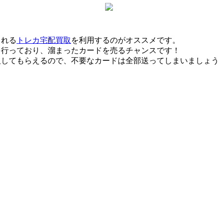
くれる
トレカ宅配買取
を利用するのがオススメです。
を行っており、溜まったカードを売るチャンスです！
取してもらえるので、不要なカードは全部送ってしまいましょ