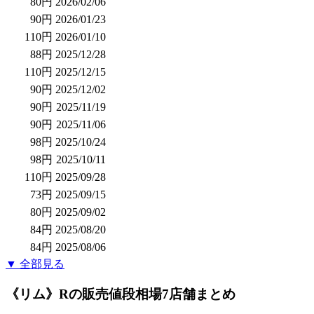
80円
2026/02/06
90円
2026/01/23
110円
2026/01/10
88円
2025/12/28
110円
2025/12/15
90円
2025/12/02
90円
2025/11/19
90円
2025/11/06
98円
2025/10/24
98円
2025/10/11
110円
2025/09/28
73円
2025/09/15
80円
2025/09/02
84円
2025/08/20
84円
2025/08/06
▼ 全部見る
《リム》R
の販売値段相場
7店舗まとめ