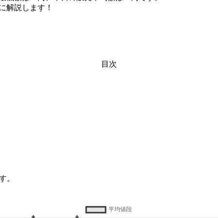
に解説します！
目次
す。
。