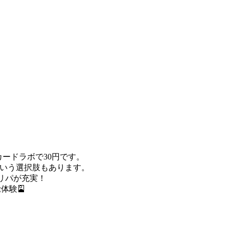
カードラボで30円です。
いう選択肢もあります。
リパが充実！
体験🎴