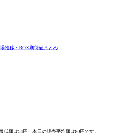
場推移・BOX期待値まとめ
最低額は54円、本日の販売平均額は80円です。