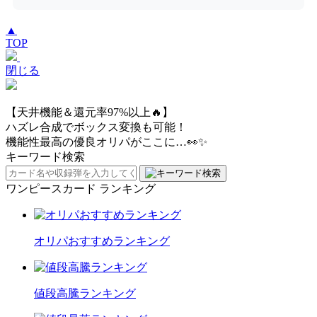
▲
TOP
閉じる
【天井機能＆還元率97%以上🔥】
ハズレ合成でボックス変換も可能！
機能性最高の優良オリパがここに…👀✨
キーワード検索
ワンピースカード ランキング
オリパおすすめランキング
値段高騰ランキング