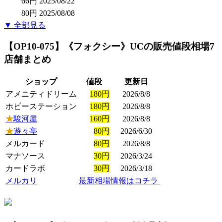
66円
2025/08/22
80円
2025/08/08
▼ 全部見る
【OP10-075】《フォクシー》UC
の販売値段相場
7
店舗まとめ
ショップ
値段
更新日
アメニティドリーム
180円
2026/8/8
ホビーステーション
180円
2026/8/8
★
駿河屋
160円
2026/8/8
★
遊々亭
80円
2026/6/30
メルカード
80円
2026/8/8
マナソース
30円
2026/3/24
カードラボ
30円
2026/3/18
メルカリ
最新相場情報はコチラ