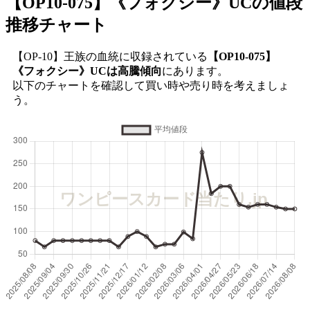
【OP10-075】《フォクシー》UC
の値段
推移チャート
【OP-10】王族の血統に収録されている
【OP10-075】
《フォクシー》UCは高騰傾向
にあります。
以下のチャートを確認して買い時や売り時を考えましょ
う。