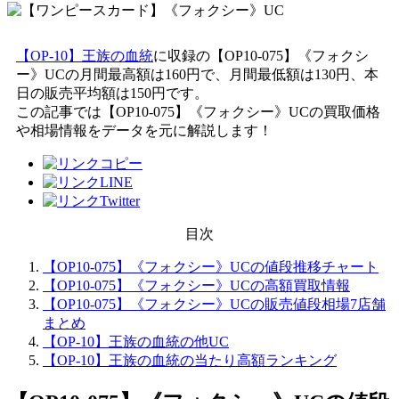
【OP-10】王族の血統
に収録の【OP10-075】《フォクシ
ー》UCの月間最高額は160円で、月間最低額は130円、本
日の販売平均額は150円です。
この記事では【OP10-075】《フォクシー》UCの買取価格
や相場情報をデータを元に解説します！
目次
【OP10-075】《フォクシー》UCの値段推移チャート
【OP10-075】《フォクシー》UCの高額買取情報
【OP10-075】《フォクシー》UCの販売値段相場7店舗
まとめ
【OP-10】王族の血統の他UC
【OP-10】王族の血統の当たり高額ランキング