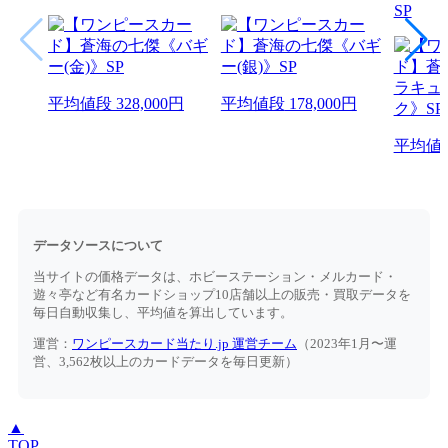
SP
平均値段
328,000円
平均値段
178,000円
平均値
データソースについて
当サイトの価格データは、ホビーステーション・メルカード・
遊々亭など有名カードショップ10店舗以上の販売・買取データを
毎日自動収集し、平均値を算出しています。
運営：
ワンピースカード当たり.jp 運営チーム
（2023年1月〜運
営、3,562枚以上のカードデータを毎日更新）
▲
TOP