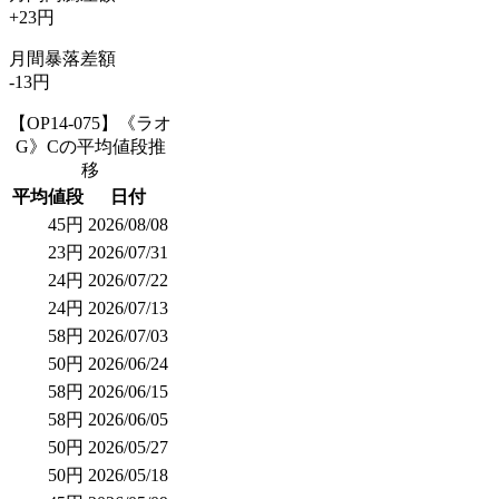
+23円
月間暴落差額
-13円
【OP14-075】《ラオ
G》Cの平均値段推
移
平均値段
日付
45円
2026/08/08
23円
2026/07/31
24円
2026/07/22
24円
2026/07/13
58円
2026/07/03
50円
2026/06/24
58円
2026/06/15
58円
2026/06/05
50円
2026/05/27
50円
2026/05/18