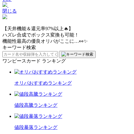
閉じる
【天井機能＆還元率97%以上🔥】
ハズレ合成でボックス変換も可能！
機能性最高の優良オリパがここに…👀✨
キーワード検索
ワンピースカード ランキング
オリパおすすめランキング
値段高騰ランキング
値段暴落ランキング