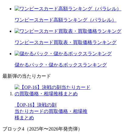
ワンピースカード高額ランキング（パラレル）
ワンピースカード買取表・買取価格ランキング
儲かるパック・儲かるボックスランキング
最新弾の当たりカード
【OP-16】決戦の刻
当たりカードの買取価格・相場推
移まとめ
ブロック4（2025年〜2026年発売弾）