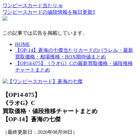
ワンピースカード当たり.jp
ワンピースカードの値段情報を毎日更新‼
この記事では広告を掲載しています。
HOME
【OP-14】蒼海の七傑当たりカードのパラレル・最新
買取価格・相場推移・BOX期待値まとめ
【OP14-075】《ラオG》Cの最新買取価格・値段推移
チャートまとめ
【OP14-075】
《ラオG》C
買取価格・値段推移チャートまとめ
【OP-14】蒼海の七傑
（最終更新日：
2026年08月08日
）