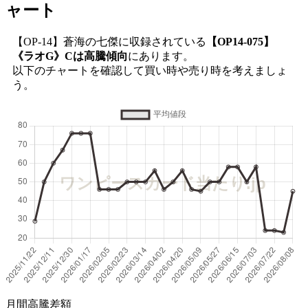
ャート
【OP-14】蒼海の七傑に収録されている
【OP14-075】
《ラオG》Cは高騰傾向
にあります。
以下のチャートを確認して買い時や売り時を考えましょ
う。
月間高騰差額