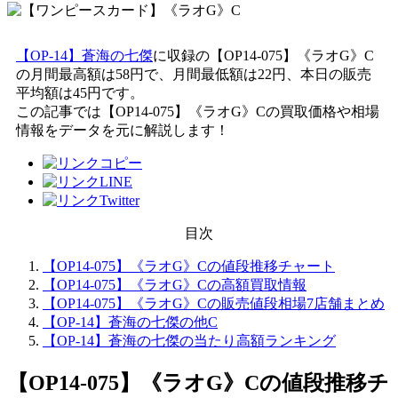
【OP-14】蒼海の七傑
に収録の【OP14-075】《ラオG》C
の月間最高額は58円で、月間最低額は22円、本日の販売
平均額は45円です。
この記事では【OP14-075】《ラオG》Cの買取価格や相場
情報をデータを元に解説します！
目次
【OP14-075】《ラオG》Cの値段推移チャート
【OP14-075】《ラオG》Cの高額買取情報
【OP14-075】《ラオG》Cの販売値段相場7店舗まとめ
【OP-14】蒼海の七傑の他C
【OP-14】蒼海の七傑の当たり高額ランキング
【OP14-075】《ラオG》C
の値段推移チ