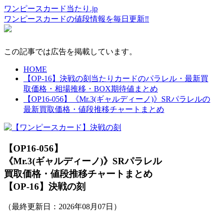
ワンピースカード当たり.jp
ワンピースカードの値段情報を毎日更新‼
この記事では広告を掲載しています。
HOME
【OP-16】決戦の刻当たりカードのパラレル・最新買
取価格・相場推移・BOX期待値まとめ
【OP16-056】《Mr.3(ギャルディーノ)》SRパラレルの
最新買取価格・値段推移チャートまとめ
【OP16-056】
《Mr.3(ギャルディーノ)》SRパラレル
買取価格・値段推移チャートまとめ
【OP-16】決戦の刻
（最終更新日：
2026年08月07日
）