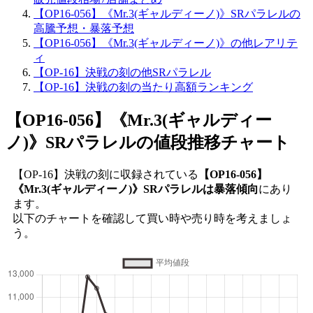
【OP16-056】《Mr.3(ギャルディーノ)》SRパラレルの
高騰予想・暴落予想
【OP16-056】《Mr.3(ギャルディーノ)》の他レアリテ
ィ
【OP-16】決戦の刻の他SRパラレル
【OP-16】決戦の刻の当たり高額ランキング
【OP16-056】《Mr.3(ギャルディー
ノ)》SRパラレル
の値段推移チャート
【OP-16】決戦の刻に収録されている
【OP16-056】
《Mr.3(ギャルディーノ)》SRパラレルは暴落傾向
にあり
ます。
以下のチャートを確認して買い時や売り時を考えましょ
う。