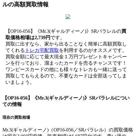
ル
の高額買取情報
【OP16-056】《Mr.3(ギャルディーノ)》SRパラレルの
買
取価格相場は2,739円
です。
買取に出すなら、家から出ることなく簡単に高額買取し
てくれる
トレカ宅配買取
を利用するのがオススメです。
買取金額に応じて最大現金１万円プレゼントキャンペー
ンを行っており、溜まったカードを売るチャンスです！
ワンピースカードの他にも様々なトレカも一緒に送って
買取してもらえるので、不要なカードは全部送ってしま
いましょう。
【OP16-056】《Mr.3(ギャルディーノ)》SRパラレル
につい
ての情報
現在の買取相場
Mr.3(ギャルディーノ)（OP16-056／SRパラレル）の買取価格