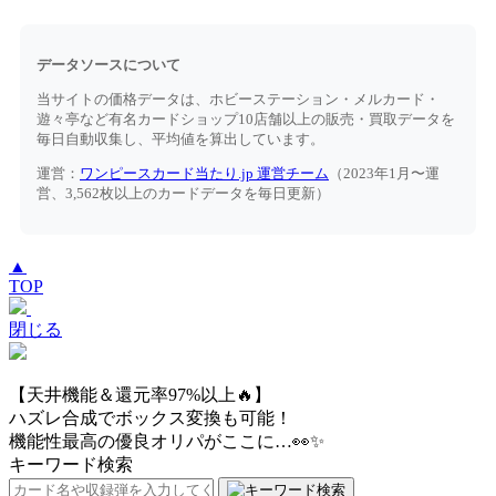
データソースについて
当サイトの価格データは、ホビーステーション・メルカード・
遊々亭など有名カードショップ10店舗以上の販売・買取データを
毎日自動収集し、平均値を算出しています。
運営：
ワンピースカード当たり.jp 運営チーム
（2023年1月〜運
営、3,562枚以上のカードデータを毎日更新）
▲
TOP
閉じる
【天井機能＆還元率97%以上🔥】
ハズレ合成でボックス変換も可能！
機能性最高の優良オリパがここに…👀✨
キーワード検索