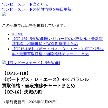
ワンピースカード当たり.jp
ワンピースカードの値段情報を毎日更新‼
この記事では広告を掲載しています。
HOME
【OP-16】決戦の刻当たりカードのパラレル・最新買
取価格・相場推移・BOX期待値まとめ
【OP16-118】《ポートガス・Ｄ・エース》SECパラレ
ルの最新買取価格・値段推移チャートまとめ
【OP16-118】
《ポートガス・Ｄ・エース》SECパラレル
買取価格・値段推移チャートまとめ
【OP-16】決戦の刻
（最終更新日：
2026年08月09日
）