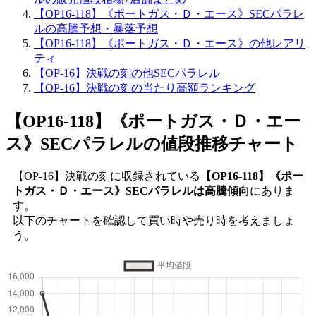
【OP16-118】《ポートガス・Ｄ・エース》SECパラレ
ルの高騰予想・暴落予想
【OP16-118】《ポートガス・Ｄ・エース》の他レアリ
ティ
【OP-16】決戦の刻の他SECパラレル
【OP-16】決戦の刻の当たり高額ランキング
【OP16-118】《ポートガス・Ｄ・エー
ス》SECパラレル
の値段推移チャート
【OP-16】決戦の刻に収録されている
【OP16-118】《ポー
トガス・Ｄ・エース》SECパラレルは高騰傾向
にありま
す。
以下のチャートを確認して買い時や売り時を考えましょ
う。