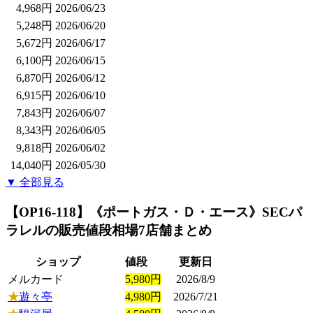
4,968円
2026/06/23
5,248円
2026/06/20
5,672円
2026/06/17
6,100円
2026/06/15
6,870円
2026/06/12
6,915円
2026/06/10
7,843円
2026/06/07
8,343円
2026/06/05
9,818円
2026/06/02
14,040円
2026/05/30
▼ 全部見る
【OP16-118】《ポートガス・Ｄ・エース》SECパ
ラレル
の販売値段相場
7店舗まとめ
ショップ
値段
更新日
メルカード
5,980円
2026/8/9
★
遊々亭
4,980円
2026/7/21