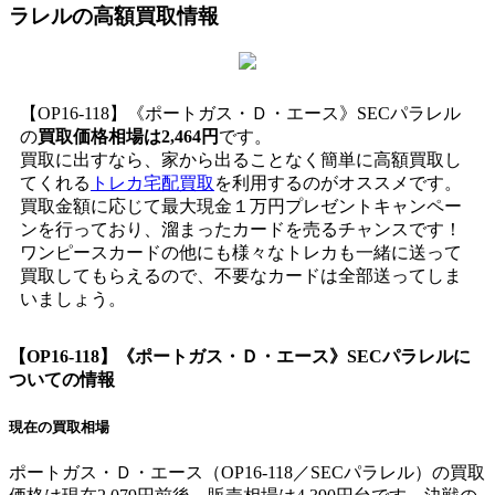
ラレル
の高額買取情報
【OP16-118】《ポートガス・Ｄ・エース》SECパラレル
の
買取価格相場は2,464円
です。
買取に出すなら、家から出ることなく簡単に高額買取し
てくれる
トレカ宅配買取
を利用するのがオススメです。
買取金額に応じて最大現金１万円プレゼントキャンペー
ンを行っており、溜まったカードを売るチャンスです！
ワンピースカードの他にも様々なトレカも一緒に送って
買取してもらえるので、不要なカードは全部送ってしま
いましょう。
【OP16-118】《ポートガス・Ｄ・エース》SECパラレル
に
ついての情報
現在の買取相場
ポートガス・Ｄ・エース（OP16-118／SECパラレル）の買取