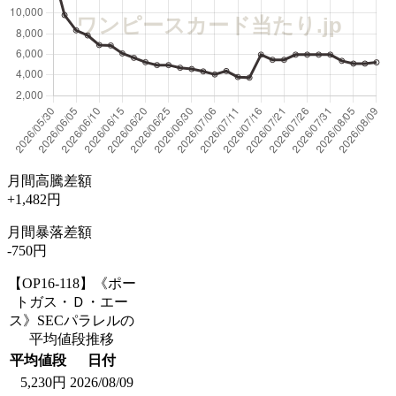
月間高騰差額
+1,482円
月間暴落差額
-750円
【OP16-118】《ポー
トガス・Ｄ・エー
ス》SECパラレルの
平均値段推移
平均値段
日付
5,230円
2026/08/09