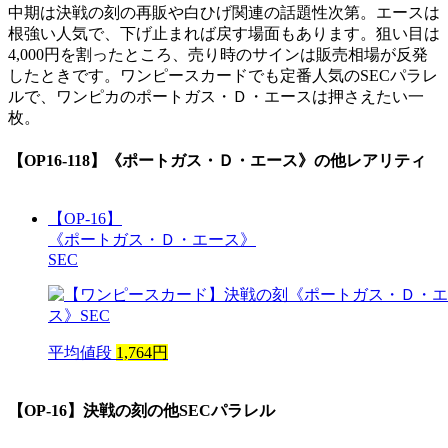
中期は決戦の刻の再販や白ひげ関連の話題性次第。エースは
根強い人気で、下げ止まれば戻す場面もあります。狙い目は
4,000円を割ったところ、売り時のサインは販売相場が反発
したときです。ワンピースカードでも定番人気のSECパラレ
ルで、ワンピカのポートガス・Ｄ・エースは押さえたい一
枚。
【OP16-118】《ポートガス・Ｄ・エース》
の他レアリティ
【OP-16】
《ポートガス・Ｄ・エース》
SEC
平均値段
1,764円
【OP-16】決戦の刻
の他SECパラレル