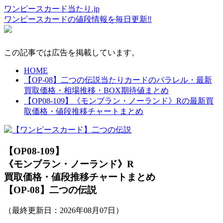
ワンピースカード当たり.jp
ワンピースカードの値段情報を毎日更新‼
この記事では広告を掲載しています。
HOME
【OP-08】二つの伝説当たりカードのパラレル・最新
買取価格・相場推移・BOX期待値まとめ
【OP08-109】《モンブラン・ノーランド》Rの最新買
取価格・値段推移チャートまとめ
【OP08-109】
《モンブラン・ノーランド》R
買取価格・値段推移チャートまとめ
【OP-08】二つの伝説
（最終更新日：
2026年08月07日
）