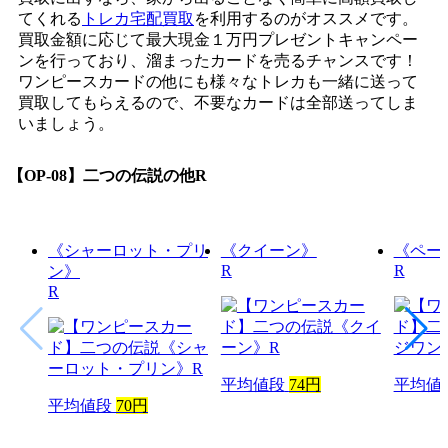
てくれる
トレカ宅配買取
を利用するのがオススメです。
買取金額に応じて最大現金１万円プレゼントキャンペー
ンを行っており、溜まったカードを売るチャンスです！
ワンピースカードの他にも様々なトレカも一緒に送って
買取してもらえるので、不要なカードは全部送ってしま
いましょう。
【OP-08】二つの伝説
の他R
《シャーロット・プリ
《クイーン》
《ペー
R
R
ン》
R
平均値段
74円
平均値
平均値段
70円