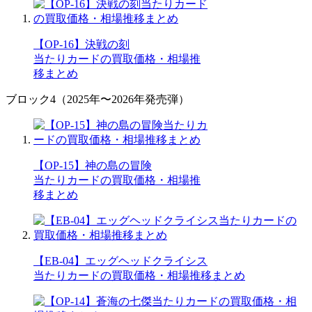
【OP-16】決戦の刻
当たりカードの買取価格・相場推
移まとめ
ブロック4（2025年〜2026年発売弾）
【OP-15】神の島の冒険
当たりカードの買取価格・相場推
移まとめ
【EB-04】エッグヘッドクライシス
当たりカードの買取価格・相場推移まとめ