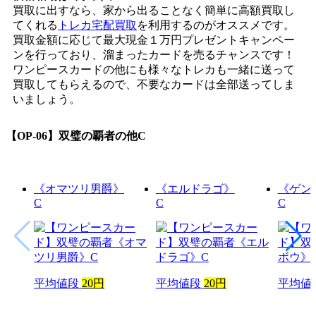
買取に出すなら、家から出ることなく簡単に高額買取し
てくれる
トレカ宅配買取
を利用するのがオススメです。
買取金額に応じて最大現金１万円プレゼントキャンペー
ンを行っており、溜まったカードを売るチャンスです！
ワンピースカードの他にも様々なトレカも一緒に送って
買取してもらえるので、不要なカードは全部送ってしま
いましょう。
【OP-06】双璧の覇者
の他C
《オマツリ男爵》
《エルドラゴ》
《ゲン
C
C
C
平均値段
20円
平均値段
20円
平均値