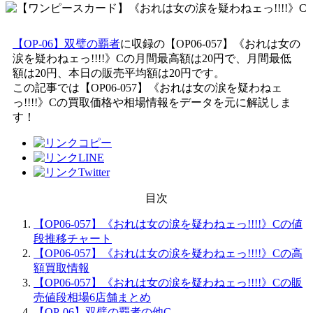
【OP-06】双璧の覇者
に収録の【OP06-057】《おれは女の
涙を疑わねェっ!!!!》Cの月間最高額は20円で、月間最低
額は20円、本日の販売平均額は20円です。
この記事では【OP06-057】《おれは女の涙を疑わねェ
っ!!!!》Cの買取価格や相場情報をデータを元に解説しま
す！
目次
【OP06-057】《おれは女の涙を疑わねェっ!!!!》Cの値
段推移チャート
【OP06-057】《おれは女の涙を疑わねェっ!!!!》Cの高
額買取情報
【OP06-057】《おれは女の涙を疑わねェっ!!!!》Cの販
売値段相場6店舗まとめ
【OP-06】双璧の覇者の他C