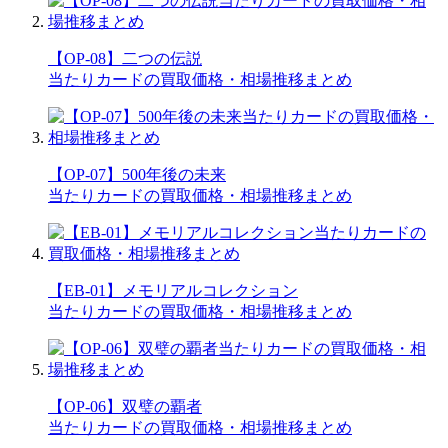
【OP-08】二つの伝説
当たりカードの買取価格・相場推移まとめ
【OP-07】500年後の未来
当たりカードの買取価格・相場推移まとめ
【EB-01】メモリアルコレクション
当たりカードの買取価格・相場推移まとめ
【OP-06】双璧の覇者
当たりカードの買取価格・相場推移まとめ