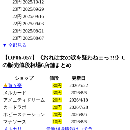
23円
2025/10/12
23円
2025/09/29
22円
2025/09/16
22円
2025/09/03
23円
2025/08/21
23円
2025/08/07
▼ 全部見る
【OP06-057】《おれは女の涙を疑わねェっ!!!!》C
の販売値段相場
6店舗まとめ
ショップ
値段
更新日
★
遊々亭
30円
2026/5/22
メルカード
30円
2026/8/6
アメニティドリーム
20円
2026/4/18
カードラボ
20円
2026/7/28
ホビーステーション
20円
2026/8/6
マナソース
10円
2026/8/6
メルカリ
最新相場情報はコチラ