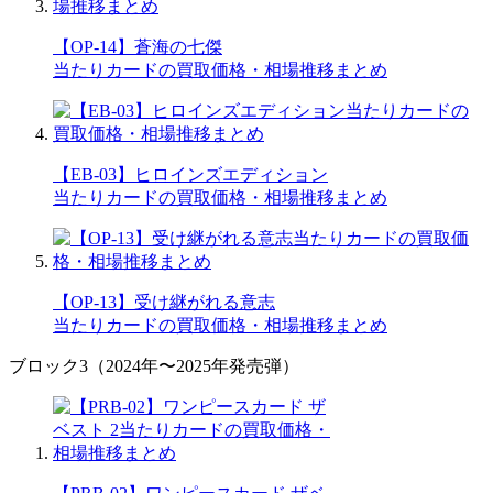
【OP-14】蒼海の七傑
当たりカードの買取価格・相場推移まとめ
【EB-03】ヒロインズエディション
当たりカードの買取価格・相場推移まとめ
【OP-13】受け継がれる意志
当たりカードの買取価格・相場推移まとめ
ブロック3（2024年〜2025年発売弾）