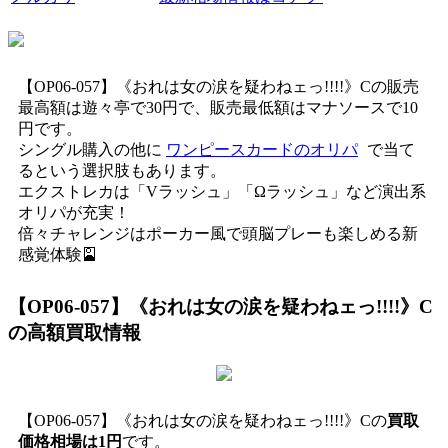
【OP06-057】《おれは女の涙を疑わねェっ!!!!》Cの販売
最高額は遊々亭で30円で、販売最低額はマナソースで10
円です。
シングル購入の他に
ワンピースカードのオリパ
で当て
るという選択肢もあります。
エクストレカは「Vラッシュ」「Ωラッシュ」など演出系
オリパが充実！
倍々チャレンジはポーカー風で頭脳プレーも楽しめる新
感覚体験🎴
【OP06-057】《おれは女の涙を疑わねェっ!!!!》C
の高額買取情報
【OP06-057】《おれは女の涙を疑わねェっ!!!!》Cの
買取
価格相場は1円
です。