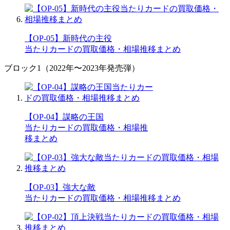
【OP-05】新時代の主役
当たりカードの買取価格・相場推移まとめ
ブロック1（2022年〜2023年発売弾）
【OP-04】謀略の王国
当たりカードの買取価格・相場推
移まとめ
【OP-03】強大な敵
当たりカードの買取価格・相場推移まとめ