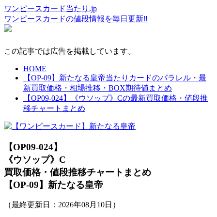
ワンピースカード当たり.jp
ワンピースカードの値段情報を毎日更新‼
この記事では広告を掲載しています。
HOME
【OP-09】新たなる皇帝当たりカードのパラレル・最
新買取価格・相場推移・BOX期待値まとめ
【OP09-024】《ウソップ》Cの最新買取価格・値段推
移チャートまとめ
【OP09-024】
《ウソップ》C
買取価格・値段推移チャートまとめ
【OP-09】新たなる皇帝
（最終更新日：
2026年08月10日
）