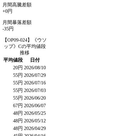
月間高騰差額
+0円
月間暴落差額
-35円
【OP09-024】《ウソ
ップ》Cの平均値段
推移
平均値段
日付
20円
2026/08/10
55円
2026/07/29
55円
2026/07/16
55円
2026/07/03
55円
2026/06/20
67円
2026/06/07
48円
2026/05/25
48円
2026/05/12
48円
2026/04/29
45円
2026/04/16