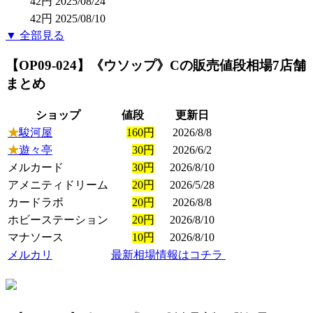
42円
2025/08/24
42円
2025/08/10
▼ 全部見る
【OP09-024】《ウソップ》C
の販売値段相場
7店舗
まとめ
ショップ
値段
更新日
★
駿河屋
160円
2026/8/8
★
遊々亭
30円
2026/6/2
メルカード
30円
2026/8/10
アメニティドリーム
20円
2026/5/28
カードラボ
20円
2026/8/8
ホビーステーション
20円
2026/8/10
マナソース
10円
2026/8/10
メルカリ
最新相場情報はコチラ