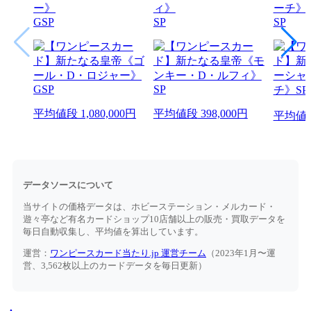
ー》
ィ》
ーチ》
GSP
SP
SP
平均値段
1,080,000円
平均値段
398,000円
平均値
データソースについて
当サイトの価格データは、ホビーステーション・メルカード・
遊々亭など有名カードショップ10店舗以上の販売・買取データを
毎日自動収集し、平均値を算出しています。
運営：
ワンピースカード当たり.jp 運営チーム
（2023年1月〜運
営、3,562枚以上のカードデータを毎日更新）