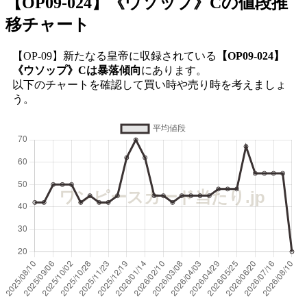
【OP09-024】《ウソップ》C
の値段推
移チャート
【OP-09】新たなる皇帝に収録されている
【OP09-024】
《ウソップ》Cは暴落傾向
にあります。
以下のチャートを確認して買い時や売り時を考えましょ
う。