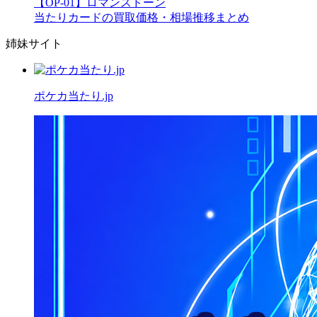
【OP-01】ロマンスドーン
当たりカードの買取価格・相場推移まとめ
姉妹サイト
ポケカ当たり.jp