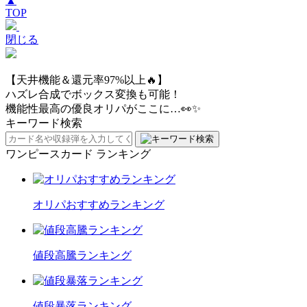
▲
TOP
閉じる
【天井機能＆還元率97%以上🔥】
ハズレ合成でボックス変換も可能！
機能性最高の優良オリパがここに…👀✨
キーワード検索
ワンピースカード ランキング
オリパおすすめランキング
値段高騰ランキング
値段暴落ランキング