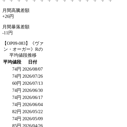
月間高騰差額
+26円
月間暴落差額
-11円
【OP09-083】《ヴァ
ン・オーガー》Rの
平均値段推移
平均値段
日付
74円
2026/08/07
74円
2026/07/26
60円
2026/07/13
74円
2026/06/30
74円
2026/06/17
74円
2026/06/04
82円
2026/05/22
74円
2026/05/09
85円
2026/04/26