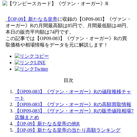
【OP-09】新たなる皇帝
に収録の【OP09-083】《ヴァン・
オーガー》Rの月間最高額は85円で、月間最低額は48円、
本日の販売平均額は74円です。
この記事では【OP09-083】《ヴァン・オーガー》Rの買
取価格や相場情報をデータを元に解説します！
目次
【OP09-083】《ヴァン・オーガー》Rの値段推移チャ
ート
【OP09-083】《ヴァン・オーガー》Rの高額買取情報
【OP09-083】《ヴァン・オーガー》Rの販売値段相場7
店舗まとめ
【OP-09】新たなる皇帝の他R
【OP-09】新たなる皇帝の当たり高額ランキング