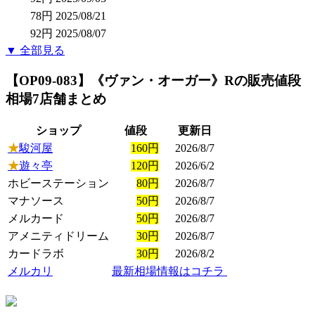
78円
2025/08/21
92円
2025/08/07
▼ 全部見る
【OP09-083】《ヴァン・オーガー》R
の販売値段
相場
7店舗まとめ
ショップ
値段
更新日
★
駿河屋
160円
2026/8/7
★
遊々亭
120円
2026/6/2
ホビーステーション
80円
2026/8/7
マナソース
50円
2026/8/7
メルカード
50円
2026/8/7
アメニティドリーム
30円
2026/8/7
カードラボ
30円
2026/8/2
メルカリ
最新相場情報はコチラ