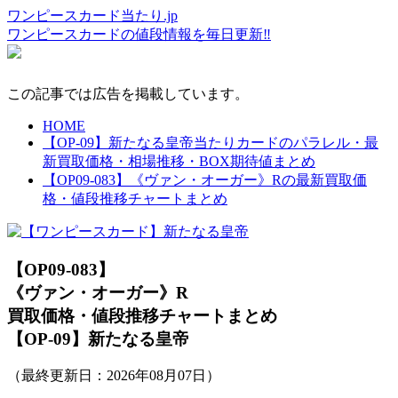
ワンピースカード当たり.jp
ワンピースカードの値段情報を毎日更新‼
この記事では広告を掲載しています。
HOME
【OP-09】新たなる皇帝当たりカードのパラレル・最
新買取価格・相場推移・BOX期待値まとめ
【OP09-083】《ヴァン・オーガー》Rの最新買取価
格・値段推移チャートまとめ
【OP09-083】
《ヴァン・オーガー》R
買取価格・値段推移チャートまとめ
【OP-09】新たなる皇帝
（最終更新日：
2026年08月07日
）