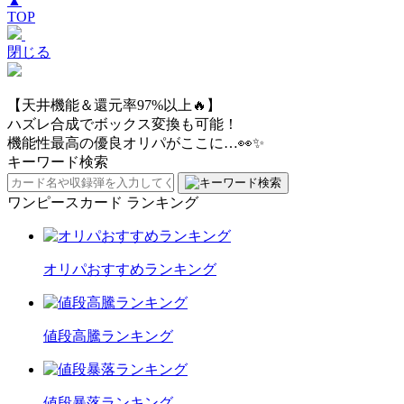
▲
TOP
閉じる
【天井機能＆還元率97%以上🔥】
ハズレ合成でボックス変換も可能！
機能性最高の優良オリパがここに…👀✨
キーワード検索
ワンピースカード ランキング
オリパおすすめランキング
値段高騰ランキング
値段暴落ランキング