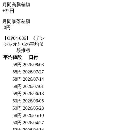
月間高騰差額
+35円
月間暴落差額
-0円
【OP04-086】《チン
ジャオ》Cの平均値
段推移
平均値段
日付
58円
2026/08/08
58円
2026/07/27
58円
2026/07/14
58円
2026/07/01
58円
2026/06/18
50円
2026/06/05
50円
2026/05/23
58円
2026/05/10
50円
2026/04/27
52円
2026/04/14