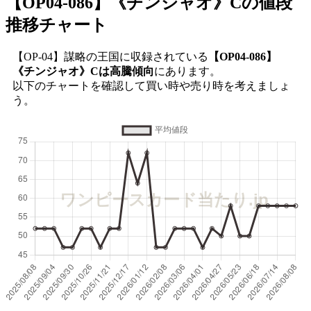
【OP04-086】《チンジャオ》C
の値段
推移チャート
【OP-04】謀略の王国に収録されている
【OP04-086】
《チンジャオ》Cは高騰傾向
にあります。
以下のチャートを確認して買い時や売り時を考えましょ
う。