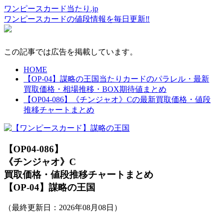
ワンピースカード当たり.jp
ワンピースカードの値段情報を毎日更新‼
この記事では広告を掲載しています。
HOME
【OP-04】謀略の王国当たりカードのパラレル・最新
買取価格・相場推移・BOX期待値まとめ
【OP04-086】《チンジャオ》Cの最新買取価格・値段
推移チャートまとめ
【OP04-086】
《チンジャオ》C
買取価格・値段推移チャートまとめ
【OP-04】謀略の王国
（最終更新日：
2026年08月08日
）