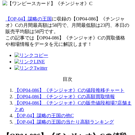
【OP-04】謀略の王国
に収録の【OP04-086】《チンジャ
オ》Cの月間最高額は58円で、月間最低額は23円、本日の
販売平均額は58円です。
この記事では【OP04-086】《チンジャオ》Cの買取価格
や相場情報をデータを元に解説します！
目次
【OP04-086】《チンジャオ》Cの値段推移チャート
【OP04-086】《チンジャオ》Cの高額買取情報
【OP04-086】《チンジャオ》Cの販売値段相場7店舗ま
とめ
【OP-04】謀略の王国の他C
【OP-04】謀略の王国の当たり高額ランキング