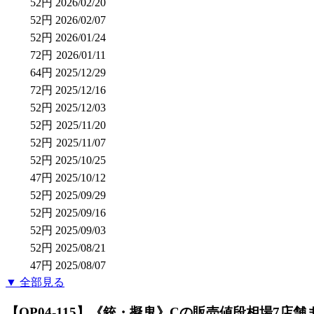
52円
2026/02/20
52円
2026/02/07
52円
2026/01/24
72円
2026/01/11
64円
2025/12/29
72円
2025/12/16
52円
2025/12/03
52円
2025/11/20
52円
2025/11/07
52円
2025/10/25
47円
2025/10/12
52円
2025/09/29
52円
2025/09/16
52円
2025/09/03
52円
2025/08/21
47円
2025/08/07
▼ 全部見る
【OP04-115】《銃・擬鬼》C
の販売値段相場
7店舗