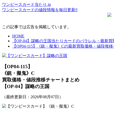
ワンピースカード当たり.jp
ワンピースカードの値段情報を毎日更新‼
この記事では広告を掲載しています。
HOME
【OP-04】謀略の王国当たりカードのパラレル・最新
【OP04-115】《銃・擬鬼》Cの最新買取価格・値段推
【OP04-115】
《銃・擬鬼》C
買取価格・値段推移チャートまとめ
【OP-04】謀略の王国
（最終更新日：
2026年08月07日
）