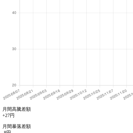
月間高騰差額
+27円
月間暴落差額
-8円