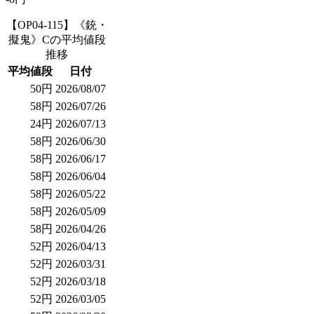
【OP04-115】《銃・
擬鬼》Cの平均値段
推移
平均値段
日付
50円
2026/08/07
58円
2026/07/26
24円
2026/07/13
58円
2026/06/30
58円
2026/06/17
58円
2026/06/04
58円
2026/05/22
58円
2026/05/09
58円
2026/04/26
52円
2026/04/13
52円
2026/03/31
52円
2026/03/18
52円
2026/03/05