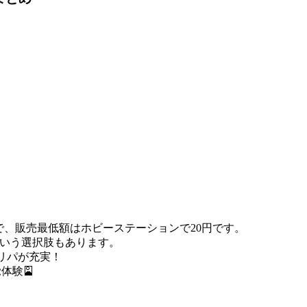
0円で、販売最低額はホビーステーションで20円です。
いう選択肢もあります。
リパが充実！
体験🎴