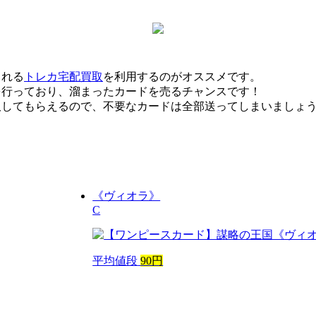
くれる
トレカ宅配買取
を利用するのがオススメです。
を行っており、溜まったカードを売るチャンスです！
取してもらえるので、不要なカードは全部送ってしまいましょ
《ヴィオラ》
C
平均値段
90円