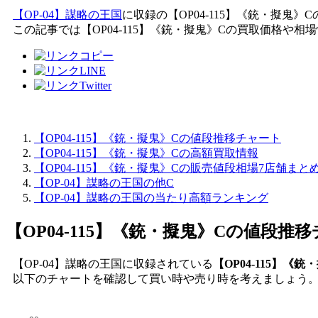
【OP-04】謀略の王国
に収録の【OP04-115】《銃・擬鬼
この記事では【OP04-115】《銃・擬鬼》Cの買取価格や
【OP04-115】《銃・擬鬼》Cの値段推移チャート
【OP04-115】《銃・擬鬼》Cの高額買取情報
【OP04-115】《銃・擬鬼》Cの販売値段相場7店舗まと
【OP-04】謀略の王国の他C
【OP-04】謀略の王国の当たり高額ランキング
【OP04-115】《銃・擬鬼》C
の値段推移
【OP-04】謀略の王国に収録されている
【OP04-115】《
以下のチャートを確認して買い時や売り時を考えましょう