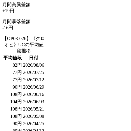
月間高騰差額
+19円
月間暴落差額
-16円
【OP03-026】《クロ
オビ》UCの平均値
段推移
平均値段
日付
82円
2026/08/06
77円
2026/07/25
77円
2026/07/12
90円
2026/06/29
108円
2026/06/16
104円
2026/06/03
108円
2026/05/21
108円
2026/05/08
90円
2026/04/25
89円
2026/04/12