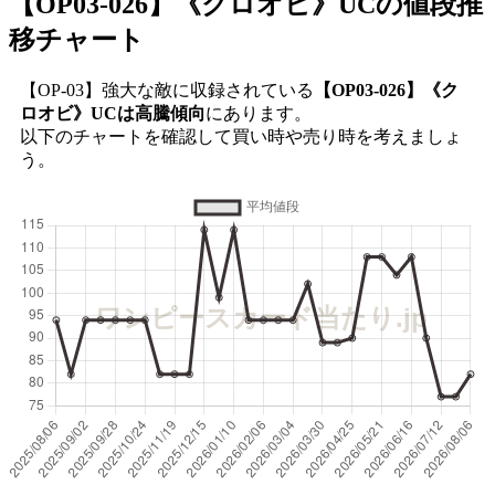
【OP03-026】《クロオビ》UC
の値段推
移チャート
【OP-03】強大な敵に収録されている
【OP03-026】《ク
ロオビ》UCは高騰傾向
にあります。
以下のチャートを確認して買い時や売り時を考えましょ
う。