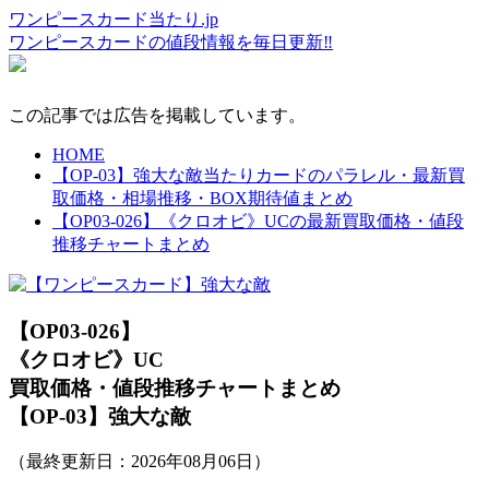
ワンピースカード当たり.jp
ワンピースカードの値段情報を毎日更新‼
この記事では広告を掲載しています。
HOME
【OP-03】強大な敵当たりカードのパラレル・最新買
取価格・相場推移・BOX期待値まとめ
【OP03-026】《クロオビ》UCの最新買取価格・値段
推移チャートまとめ
【OP03-026】
《クロオビ》UC
買取価格・値段推移チャートまとめ
【OP-03】強大な敵
（最終更新日：
2026年08月06日
）