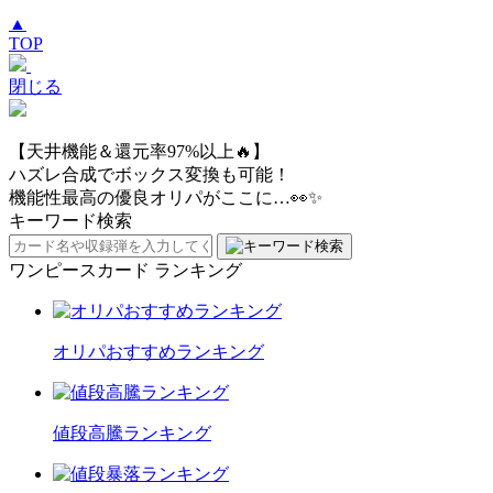
▲
TOP
閉じる
【天井機能＆還元率97%以上🔥】
ハズレ合成でボックス変換も可能！
機能性最高の優良オリパがここに…👀✨
キーワード検索
ワンピースカード ランキング
オリパおすすめランキング
値段高騰ランキング