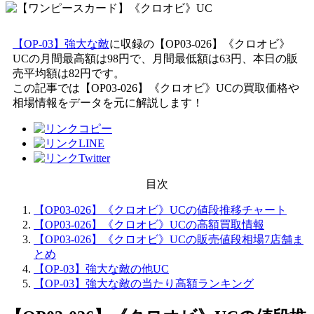
【OP-03】強大な敵
に収録の【OP03-026】《クロオビ》
UCの月間最高額は98円で、月間最低額は63円、本日の販
売平均額は82円です。
この記事では【OP03-026】《クロオビ》UCの買取価格や
相場情報をデータを元に解説します！
目次
【OP03-026】《クロオビ》UCの値段推移チャート
【OP03-026】《クロオビ》UCの高額買取情報
【OP03-026】《クロオビ》UCの販売値段相場7店舗ま
とめ
【OP-03】強大な敵の他UC
【OP-03】強大な敵の当たり高額ランキング