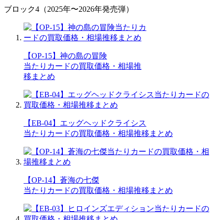
ブロック4（2025年〜2026年発売弾）
【OP-15】神の島の冒険
当たりカードの買取価格・相場推
移まとめ
【EB-04】エッグヘッドクライシス
当たりカードの買取価格・相場推移まとめ
【OP-14】蒼海の七傑
当たりカードの買取価格・相場推移まとめ