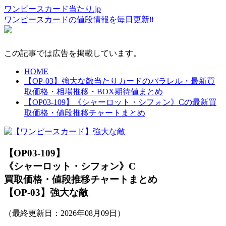
ワンピースカード当たり.jp
ワンピースカードの値段情報を毎日更新‼
この記事では広告を掲載しています。
HOME
【OP-03】強大な敵当たりカードのパラレル・最新買
取価格・相場推移・BOX期待値まとめ
【OP03-109】《シャーロット・シフォン》Cの最新買
取価格・値段推移チャートまとめ
【OP03-109】
《シャーロット・シフォン》C
買取価格・値段推移チャートまとめ
【OP-03】強大な敵
（最終更新日：
2026年08月09日
）