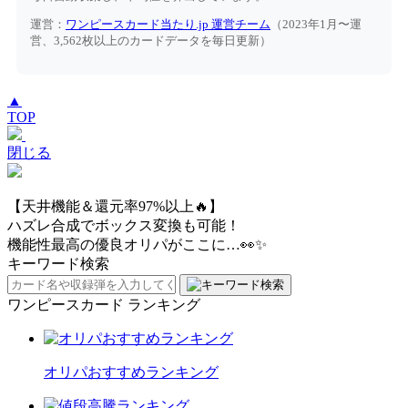
運営：
ワンピースカード当たり.jp 運営チーム
（2023年1月〜運
営、3,562枚以上のカードデータを毎日更新）
▲
TOP
閉じる
【天井機能＆還元率97%以上🔥】
ハズレ合成でボックス変換も可能！
機能性最高の優良オリパがここに…👀✨
キーワード検索
ワンピースカード ランキング
オリパおすすめランキング