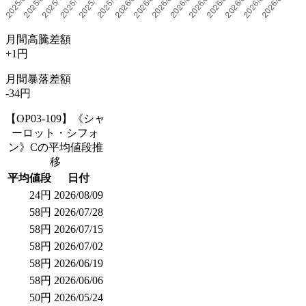
月間高騰差額
+1円
月間暴落差額
-34円
【OP03-109】《シャ
ーロット・シフォ
ン》Cの平均値段推
移
平均値段
日付
24円
2026/08/09
58円
2026/07/28
58円
2026/07/15
58円
2026/07/02
58円
2026/06/19
58円
2026/06/06
50円
2026/05/24