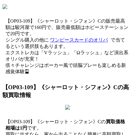
【OP03-109】《シャーロット・シフォン》Cの販売最高
額は駿河屋で160円で、販売最低額はホビーステーション
で20円です。
シングル購入の他に
ワンピースカードのオリパ
で当て
るという選択肢もあります。
エクストレカは「Vラッシュ」「Ωラッシュ」など演出系
オリパが充実！
倍々チャレンジはポーカー風で頭脳プレーも楽しめる新
感覚体験🎴
【OP03-109】《シャーロット・シフォン》C
の高
額買取情報
【OP03-109】《シャーロット・シフォン》Cの
買取価格
相場は1円
です。
買取に出すなら、家から出ることなく簡単に高額買取し