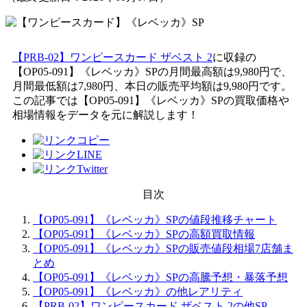
【PRB-02】ワンピースカード ザベスト 2
に収録の
【OP05-091】《レベッカ》SPの月間最高額は9,980円で、
月間最低額は7,980円、本日の販売平均額は9,980円です。
この記事では【OP05-091】《レベッカ》SPの買取価格や
相場情報をデータを元に解説します！
目次
【OP05-091】《レベッカ》SPの値段推移チャート
【OP05-091】《レベッカ》SPの高額買取情報
【OP05-091】《レベッカ》SPの販売値段相場7店舗ま
とめ
【OP05-091】《レベッカ》SPの高騰予想・暴落予想
【OP05-091】《レベッカ》の他レアリティ
【PRB-02】ワンピースカード ザベスト 2の他SP