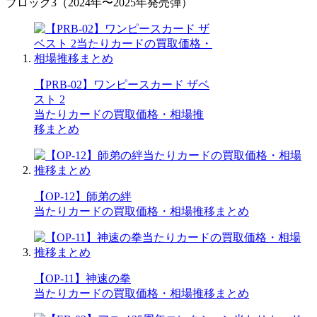
ブロック3（2024年〜2025年発売弾）
【PRB-02】ワンピースカード ザベ
スト 2
当たりカードの買取価格・相場推
移まとめ
【OP-12】師弟の絆
当たりカードの買取価格・相場推移まとめ
【OP-11】神速の拳
当たりカードの買取価格・相場推移まとめ