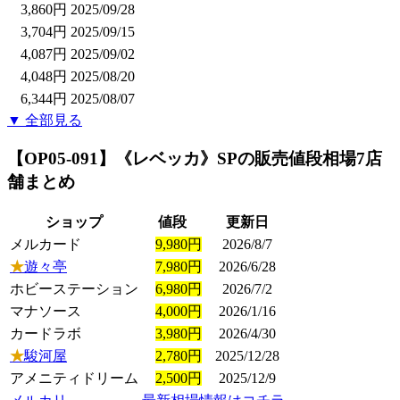
3,860円
2025/09/28
3,704円
2025/09/15
4,087円
2025/09/02
4,048円
2025/08/20
6,344円
2025/08/07
▼ 全部見る
【OP05-091】《レベッカ》SP
の販売値段相場
7店
舗まとめ
ショップ
値段
更新日
メルカード
9,980円
2026/8/7
★
遊々亭
7,980円
2026/6/28
ホビーステーション
6,980円
2026/7/2
マナソース
4,000円
2026/1/16
カードラボ
3,980円
2026/4/30
★
駿河屋
2,780円
2025/12/28
アメニティドリーム
2,500円
2025/12/9