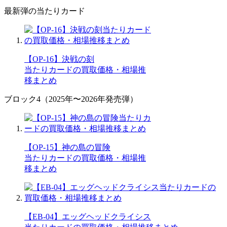
最新弾の当たりカード
【OP-16】決戦の刻
当たりカードの買取価格・相場推
移まとめ
ブロック4（2025年〜2026年発売弾）
【OP-15】神の島の冒険
当たりカードの買取価格・相場推
移まとめ
【EB-04】エッグヘッドクライシス