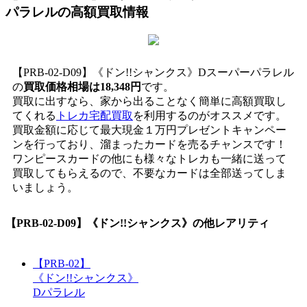
パラレル
の高額買取情報
【PRB-02-D09】《ドン!!シャンクス》Dスーパーパラレル
の
買取価格相場は18,348円
です。
買取に出すなら、家から出ることなく簡単に高額買取し
てくれる
トレカ宅配買取
を利用するのがオススメです。
買取金額に応じて最大現金１万円プレゼントキャンペー
ンを行っており、溜まったカードを売るチャンスです！
ワンピースカードの他にも様々なトレカも一緒に送って
買取してもらえるので、不要なカードは全部送ってしま
いましょう。
【PRB-02-D09】《ドン!!シャンクス》
の他レアリティ
【PRB-02】
《ドン!!シャンクス》
Dパラレル