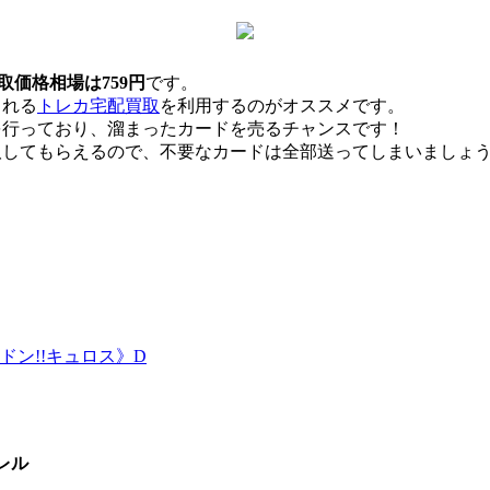
取価格相場は759円
です。
くれる
トレカ宅配買取
を利用するのがオススメです。
を行っており、溜まったカードを売るチャンスです！
取してもらえるので、不要なカードは全部送ってしまいましょ
レル