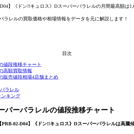
2-D04】《ドン!!キュロス》Dスーパーパラレルの月間最高額は1,6
ーパーパラレルの買取価格や相場情報をデータを元に解説します！
目次
レルの値段推移チャート
レルの高額買取情報
レルの販売値段相場4店舗まとめ
ーパラレル
ランキング
Dスーパーパラレル
の値段推移チャート
【PRB-02-D04】《ドン!!キュロス》Dスーパーパラレルは高騰
。