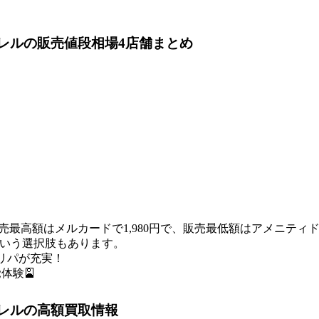
ラレル
の販売値段相場
4店舗まとめ
の販売最高額はメルカードで1,980円で、販売最低額はアメニティ
いう選択肢もあります。
リパが充実！
体験🎴
ラレル
の高額買取情報