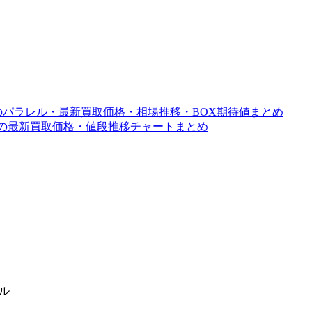
ードのパラレル・最新買取価格・相場推移・BOX期待値まとめ
ラレルの最新買取価格・値段推移チャートまとめ