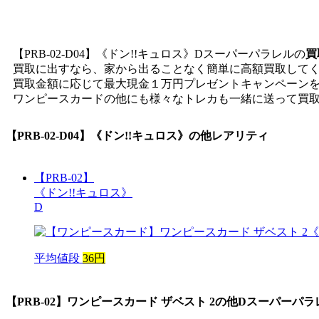
【PRB-02-D04】《ドン!!キュロス》Dスーパーパラレルの
買
買取に出すなら、家から出ることなく簡単に高額買取して
買取金額に応じて最大現金１万円プレゼントキャンペーン
ワンピースカードの他にも様々なトレカも一緒に送って買
【PRB-02-D04】《ドン!!キュロス》
の他レアリティ
【PRB-02】
《ドン!!キュロス》
D
平均値段
36円
【PRB-02】ワンピースカード ザベスト 2
の他Dスーパーパラ