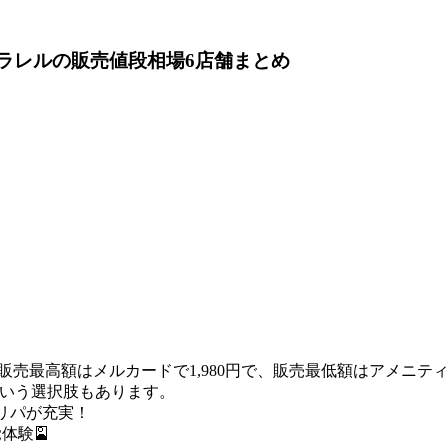
パラレル
の販売値段相場
6店舗まとめ
ルの販売最高額はメルカードで1,980円で、販売最低額はアメニテ
いう選択肢もあります。
リパが充実！
体験🎴