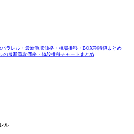
ードのパラレル・最新買取価格・相場推移・BOX期待値まとめ
パラレルの最新買取価格・値段推移チャートまとめ