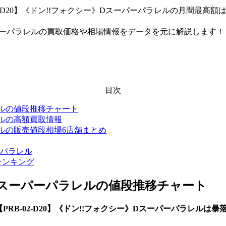
2-D20】《ドン!!フォクシー》Dスーパーパラレルの月間最高額は1,
Dスーパーパラレルの買取価格や相場情報をデータを元に解説します！
目次
ラレルの値段推移チャート
ラレルの高額買取情報
ラレルの販売値段相場6店舗まとめ
ーパラレル
ランキング
》Dスーパーパラレル
の値段推移チャート
【PRB-02-D20】《ドン!!フォクシー》Dスーパーパラレルは暴
。