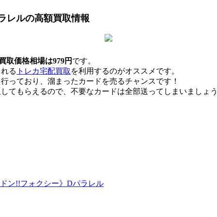
パラレル
の高額買取情報
買取価格相場は979円
です。
くれる
トレカ宅配買取
を利用するのがオススメです。
を行っており、溜まったカードを売るチャンスです！
取してもらえるので、不要なカードは全部送ってしまいましょ