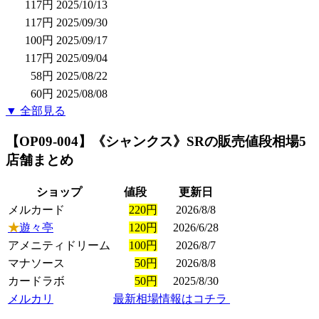
117円
2025/10/13
117円
2025/09/30
100円
2025/09/17
117円
2025/09/04
58円
2025/08/22
60円
2025/08/08
▼ 全部見る
【OP09-004】《シャンクス》SR
の販売値段相場
5
店舗まとめ
ショップ
値段
更新日
メルカード
220円
2026/8/8
★
遊々亭
120円
2026/6/28
アメニティドリーム
100円
2026/8/7
マナソース
50円
2026/8/8
カードラボ
50円
2025/8/30
メルカリ
最新相場情報はコチラ