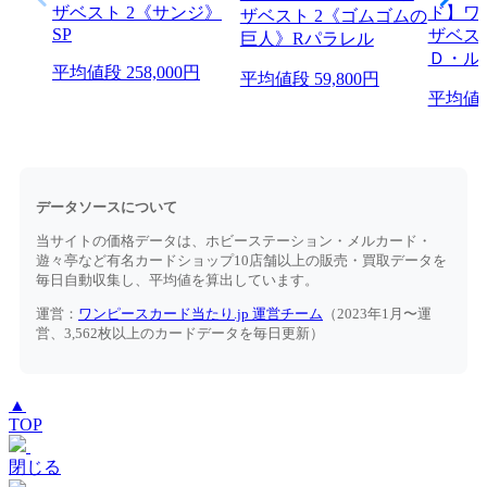
平均値段
258,000円
平均値段
59,800円
平均値
データソースについて
当サイトの価格データは、ホビーステーション・メルカード・
遊々亭など有名カードショップ10店舗以上の販売・買取データを
毎日自動収集し、平均値を算出しています。
運営：
ワンピースカード当たり.jp 運営チーム
（2023年1月〜運
営、3,562枚以上のカードデータを毎日更新）
▲
TOP
閉じる