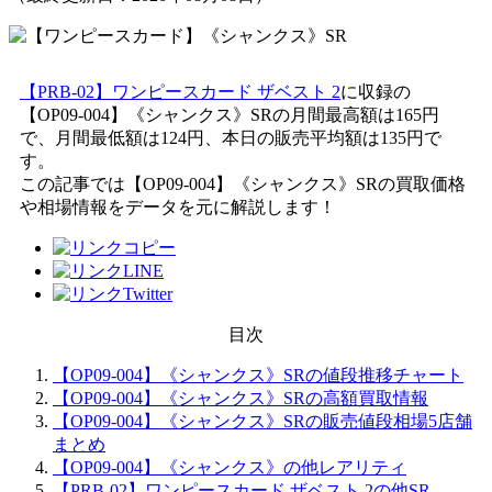
【PRB-02】ワンピースカード ザベスト 2
に収録の
【OP09-004】《シャンクス》SRの月間最高額は165円
で、月間最低額は124円、本日の販売平均額は135円で
す。
この記事では【OP09-004】《シャンクス》SRの買取価格
や相場情報をデータを元に解説します！
目次
【OP09-004】《シャンクス》SRの値段推移チャート
【OP09-004】《シャンクス》SRの高額買取情報
【OP09-004】《シャンクス》SRの販売値段相場5店舗
まとめ
【OP09-004】《シャンクス》の他レアリティ
【PRB-02】ワンピースカード ザベスト 2の他SR