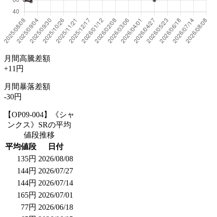
月間高騰差額
+11円
月間暴落差額
-30円
【OP09-004】《シャ
ンクス》SRの平均
値段推移
平均値段
日付
135円
2026/08/08
144円
2026/07/27
144円
2026/07/14
165円
2026/07/01
77円
2026/06/18