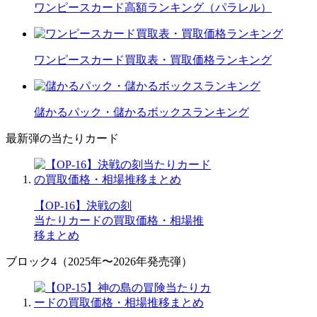
ワンピースカード高額ランキング（パラレル）
ワンピースカード買取表・買取価格ランキング
儲かるパック・儲かるボックスランキング
最新弾の当たりカード
【OP-16】決戦の刻
当たりカードの買取価格・相場推
移まとめ
ブロック4（2025年〜2026年発売弾）