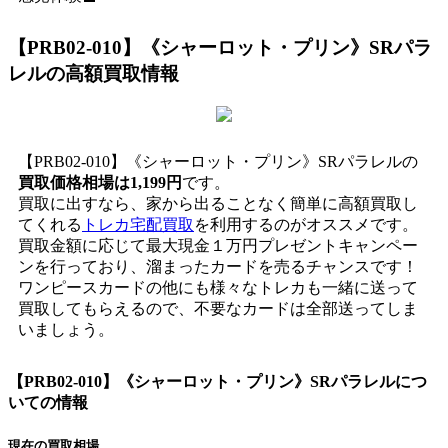
【PRB02-010】《シャーロット・プリン》SRパラ
レル
の高額買取情報
【PRB02-010】《シャーロット・プリン》SRパラレルの
買取価格相場は1,199円
です。
買取に出すなら、家から出ることなく簡単に高額買取し
てくれる
トレカ宅配買取
を利用するのがオススメです。
買取金額に応じて最大現金１万円プレゼントキャンペー
ンを行っており、溜まったカードを売るチャンスです！
ワンピースカードの他にも様々なトレカも一緒に送って
買取してもらえるので、不要なカードは全部送ってしま
いましょう。
【PRB02-010】《シャーロット・プリン》SRパラレル
につ
いての情報
現在の買取相場