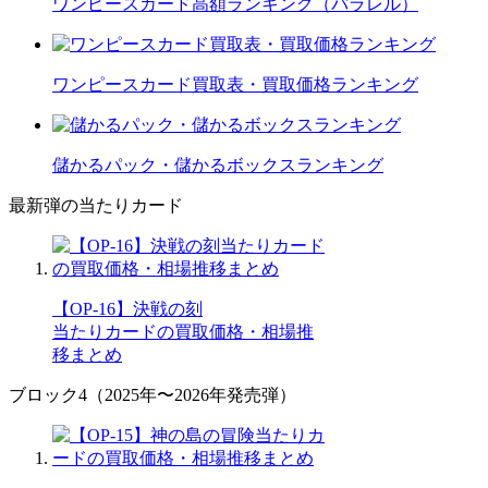
ワンピースカード高額ランキング（パラレル）
ワンピースカード買取表・買取価格ランキング
儲かるパック・儲かるボックスランキング
最新弾の当たりカード
【OP-16】決戦の刻
当たりカードの買取価格・相場推
移まとめ
ブロック4（2025年〜2026年発売弾）