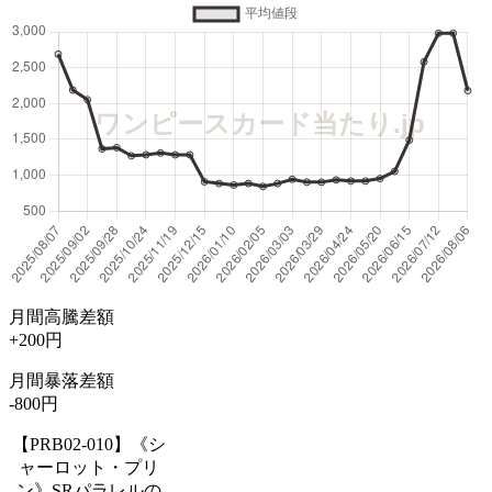
月間高騰差額
+200円
月間暴落差額
-800円
【PRB02-010】《シ
ャーロット・プリ
ン》SRパラレルの