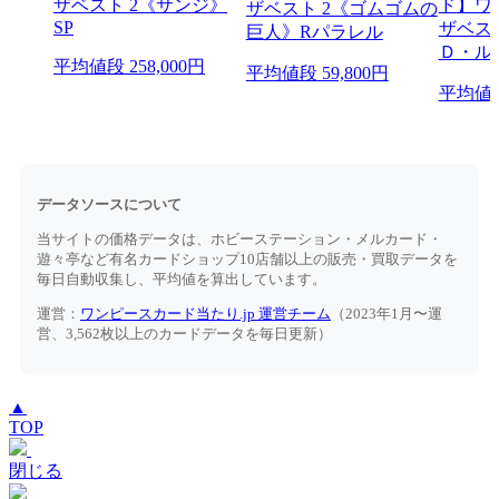
平均値段
258,000円
平均値段
59,800円
平均値
データソースについて
当サイトの価格データは、ホビーステーション・メルカード・
遊々亭など有名カードショップ10店舗以上の販売・買取データを
毎日自動収集し、平均値を算出しています。
運営：
ワンピースカード当たり.jp 運営チーム
（2023年1月〜運
営、3,562枚以上のカードデータを毎日更新）
▲
TOP
閉じる