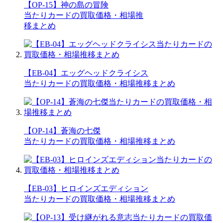
【OP-15】神の島の冒険
当たりカードの買取価格・相場推
移まとめ
【EB-04】エッグヘッドクライシス
当たりカードの買取価格・相場推移まとめ
【OP-14】蒼海の七傑
当たりカードの買取価格・相場推移まとめ
【EB-03】ヒロインズエディション
当たりカードの買取価格・相場推移まとめ