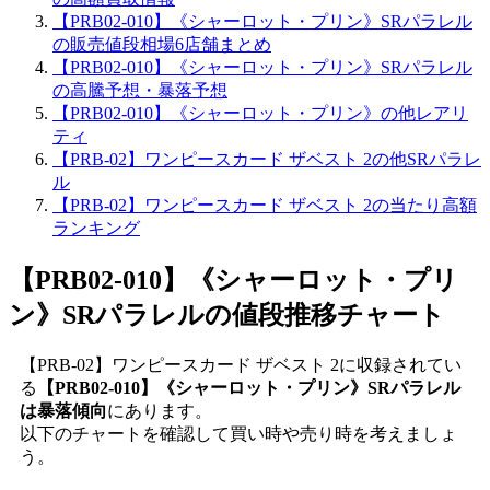
【PRB02-010】《シャーロット・プリン》SRパラレル
の販売値段相場6店舗まとめ
【PRB02-010】《シャーロット・プリン》SRパラレル
の高騰予想・暴落予想
【PRB02-010】《シャーロット・プリン》の他レアリ
ティ
【PRB-02】ワンピースカード ザベスト 2の他SRパラレ
ル
【PRB-02】ワンピースカード ザベスト 2の当たり高額
ランキング
【PRB02-010】《シャーロット・プリ
ン》SRパラレル
の値段推移チャート
【PRB-02】ワンピースカード ザベスト 2に収録されてい
る
【PRB02-010】《シャーロット・プリン》SRパラレル
は暴落傾向
にあります。
以下のチャートを確認して買い時や売り時を考えましょ
う。