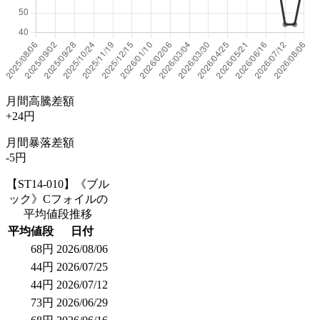
月間高騰差額
+24円
月間暴落差額
-5円
【ST14-010】《ブル
ック》Cフォイルの
平均値段推移
平均値段
日付
68円
2026/08/06
44円
2026/07/25
44円
2026/07/12
73円
2026/06/29