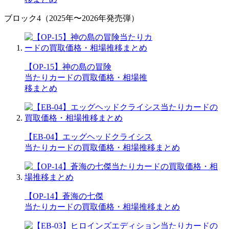
ブロック4（2025年〜2026年発売弾）
【OP-15】神の島の冒険
当たりカードの買取価格・相場推
移まとめ
【EB-04】エッグヘッドクライシス
当たりカードの買取価格・相場推移まとめ
【OP-14】蒼海の七傑
当たりカードの買取価格・相場推移まとめ