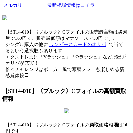
メルカリ
最新相場情報はコチラ
【ST14-010】《ブルック》Cフォイルの販売最高額は駿河
屋で160円で、販売最低額はマナソースで30円です。
シングル購入の他に
ワンピースカードのオリパ
で当て
るという選択肢もあります。
エクストレカは「Vラッシュ」「Ωラッシュ」など演出系
オリパが充実！
倍々チャレンジはポーカー風で頭脳プレーも楽しめる新
感覚体験🎴
【ST14-010】《ブルック》Cフォイル
の高額買取
情報
【ST14-010】《ブルック》Cフォイルの
買取価格相場は16
円
です。