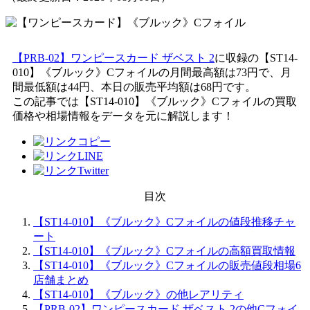
【PRB-02】ワンピースカード ザベスト 2
に収録の【ST14-
010】《ブルック》Cフォイルの月間最高額は73円で、月
間最低額は44円、本日の販売平均額は68円です。
この記事では【ST14-010】《ブルック》Cフォイルの買取
価格や相場情報をデータを元に解説します！
目次
【ST14-010】《ブルック》Cフォイルの値段推移チャ
ート
【ST14-010】《ブルック》Cフォイルの高額買取情報
【ST14-010】《ブルック》Cフォイルの販売値段相場6
店舗まとめ
【ST14-010】《ブルック》の他レアリティ
【PRB-02】ワンピースカード ザベスト 2の他Cフォイ