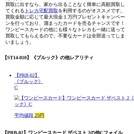
買取に出すなら、家から出ることなく簡単に高額買取し
てくれる
トレカ宅配買取
を利用するのがオススメです。
買取金額に応じて最大現金１万円プレゼントキャンペー
ンを行っており、溜まったカードを売るチャンスです！
ワンピースカードの他にも様々なトレカも一緒に送って
買取してもらえるので、不要なカードは全部送ってしま
いましょう。
【ST14-010】《ブルック》
の他レアリティ
【PRB-02】
《ブルック》
C
平均値段
25円
【PRB-02】ワンピースカード ザベスト 2
の他Cフォイル