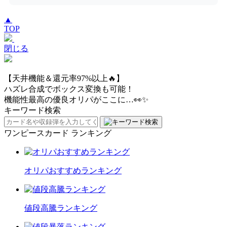
▲
TOP
閉じる
【天井機能＆還元率97%以上🔥】
ハズレ合成でボックス変換も可能！
機能性最高の優良オリパがここに…👀✨
キーワード検索
ワンピースカード ランキング
オリパおすすめランキング
値段高騰ランキング