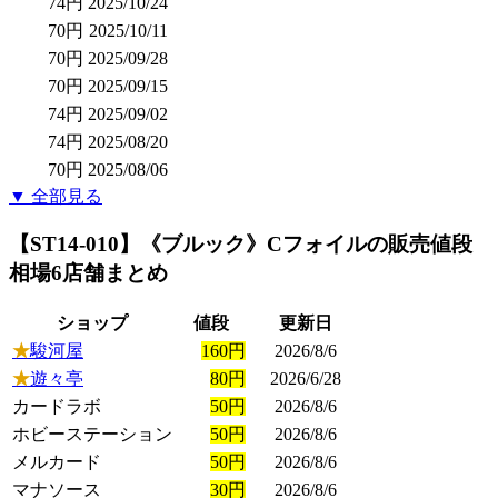
74円
2025/10/24
70円
2025/10/11
70円
2025/09/28
70円
2025/09/15
74円
2025/09/02
74円
2025/08/20
70円
2025/08/06
▼ 全部見る
【ST14-010】《ブルック》Cフォイル
の販売値段
相場
6店舗まとめ
ショップ
値段
更新日
★
駿河屋
160円
2026/8/6
★
遊々亭
80円
2026/6/28
カードラボ
50円
2026/8/6
ホビーステーション
50円
2026/8/6
メルカード
50円
2026/8/6
マナソース
30円
2026/8/6