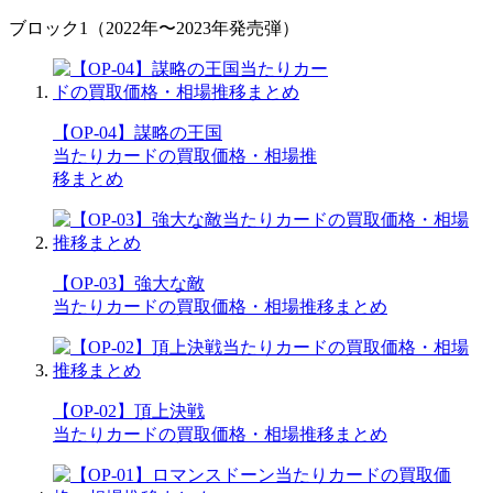
ブロック1（2022年〜2023年発売弾）
【OP-04】謀略の王国
当たりカードの買取価格・相場推
移まとめ
【OP-03】強大な敵
当たりカードの買取価格・相場推移まとめ
【OP-02】頂上決戦
当たりカードの買取価格・相場推移まとめ