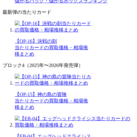
儲かるパック・儲かるボックスランキング
最新弾の当たりカード
【OP-16】決戦の刻
当たりカードの買取価格・相場推
移まとめ
ブロック4（2025年〜2026年発売弾）
【OP-15】神の島の冒険
当たりカードの買取価格・相場推
移まとめ
【EB-04】エッグヘッドクライシス