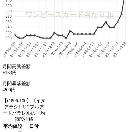
月間高騰差額
+133円
月間暴落差額
-200円
【OP06-100】《イヌ
アラシ》UCフルア
ートパラレルの平均
値段推移
平均値段
日付