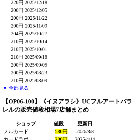
220円
2025/12/18
200円
2025/12/05
200円
2025/11/22
200円
2025/11/09
204円
2025/10/27
210円
2025/10/14
210円
2025/10/01
210円
2025/09/18
200円
2025/09/05
200円
2025/08/23
210円
2025/08/09
▼ 全部見る
【OP06-100】《イヌアラシ》UCフルアートパラ
レル
の販売値段相場
7店舗まとめ
ショップ
値段
更新日
メルカード
580円
2026/8/8
カードラボ
280円
2025/4/14