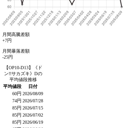
月間高騰差額
+7円
月間暴落差額
-25円
【OP10-D13】《ド
ン!!サカズキ》Dの
平均値段推移
平均値段
日付
60円
2026/08/09
74円
2026/07/28
85円
2026/07/15
85円
2026/07/02
85円
2026/06/19