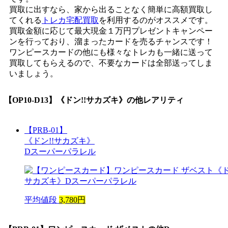
買取に出すなら、家から出ることなく簡単に高額買取し
てくれる
トレカ宅配買取
を利用するのがオススメです。
買取金額に応じて最大現金１万円プレゼントキャンペー
ンを行っており、溜まったカードを売るチャンスです！
ワンピースカードの他にも様々なトレカも一緒に送って
買取してもらえるので、不要なカードは全部送ってしま
いましょう。
【OP10-D13】《ドン!!サカズキ》
の他レアリティ
【PRB-01】
《ドン!!サカズキ》
Dスーパーパラレル
平均値段
3,780円