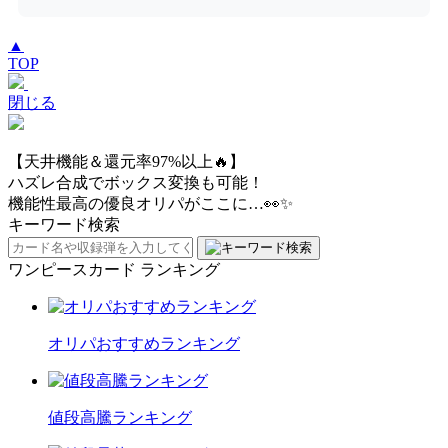
▲
TOP
閉じる
【天井機能＆還元率97%以上🔥】
ハズレ合成でボックス変換も可能！
機能性最高の優良オリパがここに…👀✨
キーワード検索
ワンピースカード ランキング
オリパおすすめランキング
値段高騰ランキング