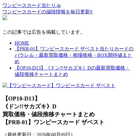
ワンピースカード当たり.jp
ワンピースカードの値段情報を毎日更新‼
この記事では広告を掲載しています。
HOME
【PRB-01】ワンピースカード ザベスト当たりカードの
パラレル・最新買取価格・相場推移・BOX期待値まと
め
【OP10-D13】《ドン!!サカズキ》Dの最新買取価格・
値段推移チャートまとめ
【OP10-D13】
《ドン!!サカズキ》D
買取価格・値段推移チャートまとめ
【PRB-01】ワンピースカード ザベスト
（最終更新日：
2026年08月09日
）