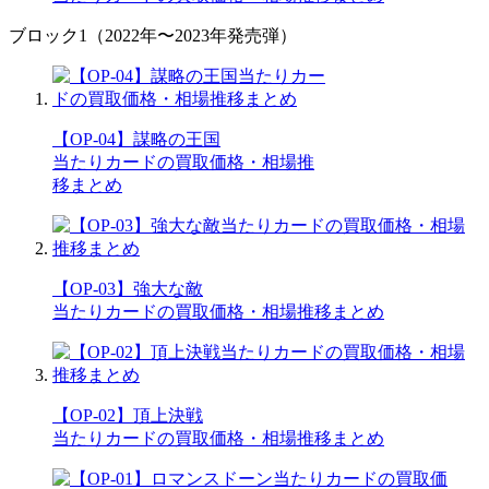
ブロック1（2022年〜2023年発売弾）
【OP-04】謀略の王国
当たりカードの買取価格・相場推
移まとめ
【OP-03】強大な敵
当たりカードの買取価格・相場推移まとめ
【OP-02】頂上決戦
当たりカードの買取価格・相場推移まとめ