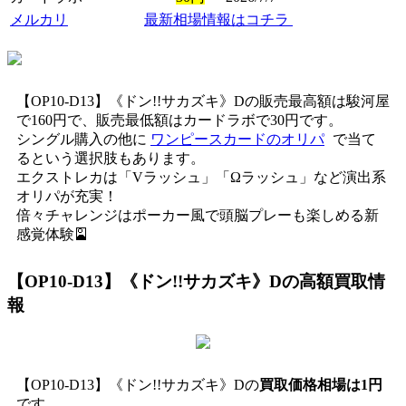
メルカリ
最新相場情報はコチラ
【OP10-D13】《ドン!!サカズキ》Dの販売最高額は駿河屋
で160円で、販売最低額はカードラボで30円です。
シングル購入の他に
ワンピースカードのオリパ
で当て
るという選択肢もあります。
エクストレカは「Vラッシュ」「Ωラッシュ」など演出系
オリパが充実！
倍々チャレンジはポーカー風で頭脳プレーも楽しめる新
感覚体験🎴
【OP10-D13】《ドン!!サカズキ》D
の高額買取情
報
【OP10-D13】《ドン!!サカズキ》Dの
買取価格相場は1円
です。