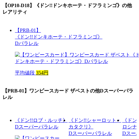
【OP10-D18】《ドン!!ドンキホーテ・ドフラミンゴ》
の他
レアリティ
【PRB-01】
《ドン!!ドンキホーテ・ドフラミンゴ》
Dパラレル
平均値段
354円
【PRB-01】ワンピースカード ザベスト
の他Dスーパーパラ
レル
《ドン!!ロブ・ルッチ》
《ドン!!シャーロット・
《ドン
Dスーパーパラレル
カタクリ》
ロシナ
Dスーパーパラレル
Dスー