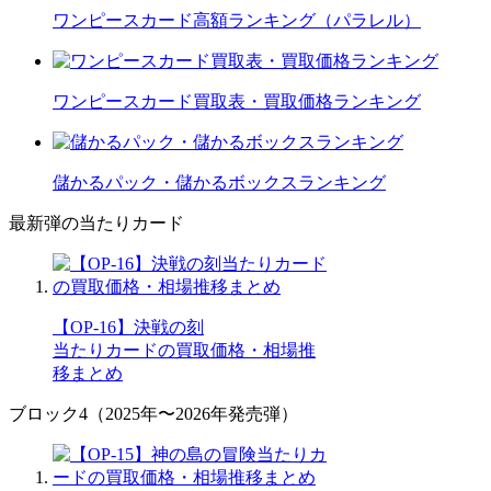
ワンピースカード高額ランキング（パラレル）
ワンピースカード買取表・買取価格ランキング
儲かるパック・儲かるボックスランキング
最新弾の当たりカード
【OP-16】決戦の刻
当たりカードの買取価格・相場推
移まとめ
ブロック4（2025年〜2026年発売弾）