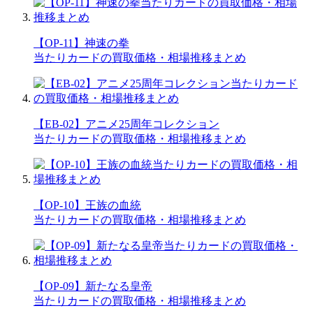
【OP-11】神速の拳
当たりカードの買取価格・相場推移まとめ
【EB-02】アニメ25周年コレクション
当たりカードの買取価格・相場推移まとめ
【OP-10】王族の血統
当たりカードの買取価格・相場推移まとめ
【OP-09】新たなる皇帝
当たりカードの買取価格・相場推移まとめ