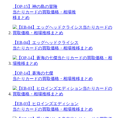
【OP-15】神の島の冒険
当たりカードの買取価格・相場推
移まとめ
【EB-04】エッグヘッドクライシス
当たりカードの買取価格・相場推移まとめ
【OP-14】蒼海の七傑
当たりカードの買取価格・相場推移まとめ
【EB-03】ヒロインズエディション
当たりカードの買取価格・相場推移まとめ