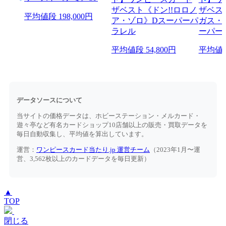
平均値段
198,000円
平均値段
54,800円
平均値
データソースについて
当サイトの価格データは、ホビーステーション・メルカード・
遊々亭など有名カードショップ10店舗以上の販売・買取データを
毎日自動収集し、平均値を算出しています。
運営：
ワンピースカード当たり.jp 運営チーム
（2023年1月〜運
営、3,562枚以上のカードデータを毎日更新）
▲
TOP
閉じる