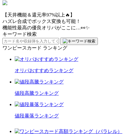
【天井機能＆還元率97%以上🔥】
ハズレ合成でボックス変換も可能！
機能性最高の優良オリパがここに…👀✨
キーワード検索
ワンピースカード ランキング
オリパおすすめランキング
値段高騰ランキング
値段暴落ランキング