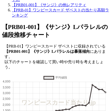
【PRB01-001】《サンジ》の他レアリティ
【PRB-01】ワンピースカード ザベストの当たり高額ラ
ンキング
【PRB01-001】《サンジ》Lパラレル
の
値段推移チャート
【PRB-01】ワンピースカード ザベストに収録されている
【PRB01-001】《サンジ》Lパラレルは暴落傾向
にありま
す。
以下のチャートを確認して買い時や売り時を考えましょ
う。