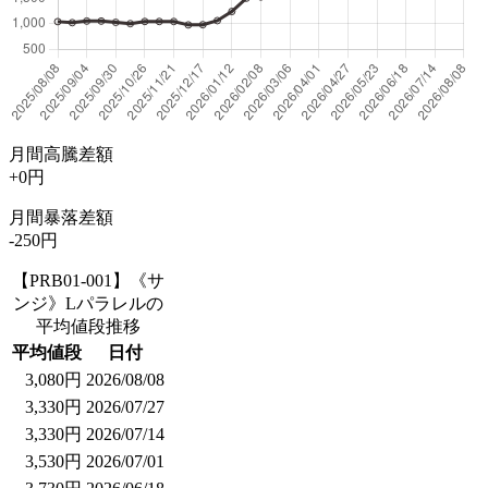
月間高騰差額
+0円
月間暴落差額
-250円
【PRB01-001】《サ
ンジ》Lパラレルの
平均値段推移
平均値段
日付
3,080円
2026/08/08
3,330円
2026/07/27
3,330円
2026/07/14
3,530円
2026/07/01