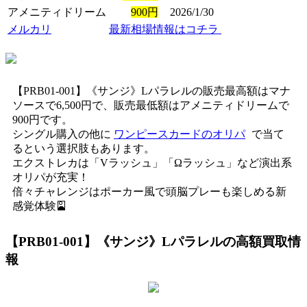
アメニティドリーム
900円
2026/1/30
メルカリ
最新相場情報はコチラ
【PRB01-001】《サンジ》Lパラレルの販売最高額はマナ
ソースで6,500円で、販売最低額はアメニティドリームで
900円です。
シングル購入の他に
ワンピースカードのオリパ
で当て
るという選択肢もあります。
エクストレカは「Vラッシュ」「Ωラッシュ」など演出系
オリパが充実！
倍々チャレンジはポーカー風で頭脳プレーも楽しめる新
感覚体験🎴
【PRB01-001】《サンジ》Lパラレル
の高額買取情
報