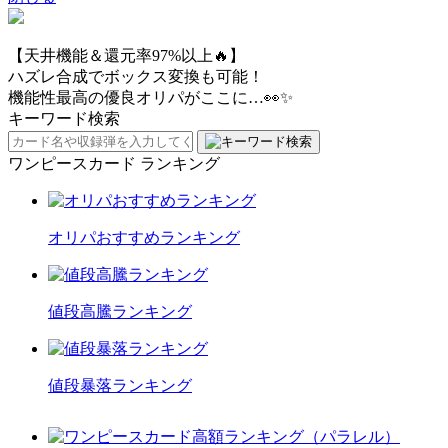
【天井機能＆還元率97%以上🔥】
ハズレ合成でボックス変換も可能！
機能性最高の優良オリパがここに…👀✨
キーワード検索
ワンピースカード ランキング
オリパおすすめランキング
値段高騰ランキング
値段暴落ランキング