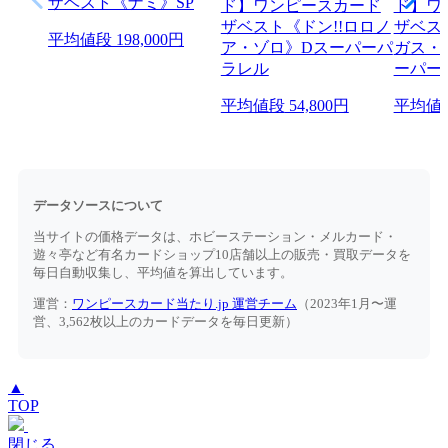
平均値段
198,000円
平均値段
54,800円
平均値
データソースについて
当サイトの価格データは、ホビーステーション・メルカード・
遊々亭など有名カードショップ10店舗以上の販売・買取データを
毎日自動収集し、平均値を算出しています。
運営：
ワンピースカード当たり.jp 運営チーム
（2023年1月〜運
営、3,562枚以上のカードデータを毎日更新）
▲
TOP
閉じる