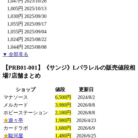
1,047円
2025/10/26
1,005円
2025/10/13
1,030円
2025/09/30
1,055円
2025/09/17
1,055円
2025/09/04
1,024円
2025/08/22
1,044円
2025/08/08
▼ 全部見る
【PRB01-001】《サンジ》Lパラレル
の販売値段相
場
7店舗まとめ
ショップ
値段
更新日
マナソース
6,500円
2024/8/2
メルカード
3,980円
2026/8/8
ホビーステーション
2,180円
2026/8/8
★
遊々亭
1,980円
2026/4/23
カードラボ
1,680円
2026/6/9
★
駿河屋
1,480円
2026/6/25