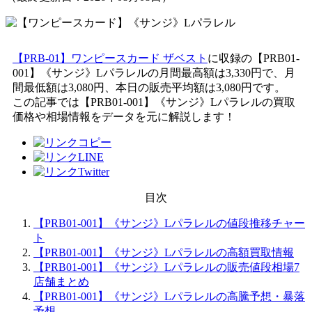
【PRB-01】ワンピースカード ザベスト
に収録の【PRB01-
001】《サンジ》Lパラレルの月間最高額は3,330円で、月
間最低額は3,080円、本日の販売平均額は3,080円です。
この記事では【PRB01-001】《サンジ》Lパラレルの買取
価格や相場情報をデータを元に解説します！
目次
【PRB01-001】《サンジ》Lパラレルの値段推移チャー
ト
【PRB01-001】《サンジ》Lパラレルの高額買取情報
【PRB01-001】《サンジ》Lパラレルの販売値段相場7
店舗まとめ
【PRB01-001】《サンジ》Lパラレルの高騰予想・暴落
予想