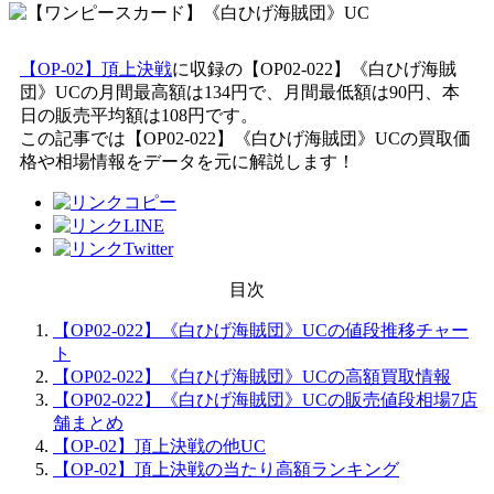
【OP-02】頂上決戦
に収録の【OP02-022】《白ひげ海賊
団》UCの月間最高額は134円で、月間最低額は90円、本
日の販売平均額は108円です。
この記事では【OP02-022】《白ひげ海賊団》UCの買取価
格や相場情報をデータを元に解説します！
目次
【OP02-022】《白ひげ海賊団》UCの値段推移チャー
ト
【OP02-022】《白ひげ海賊団》UCの高額買取情報
【OP02-022】《白ひげ海賊団》UCの販売値段相場7店
舗まとめ
【OP-02】頂上決戦の他UC
【OP-02】頂上決戦の当たり高額ランキング