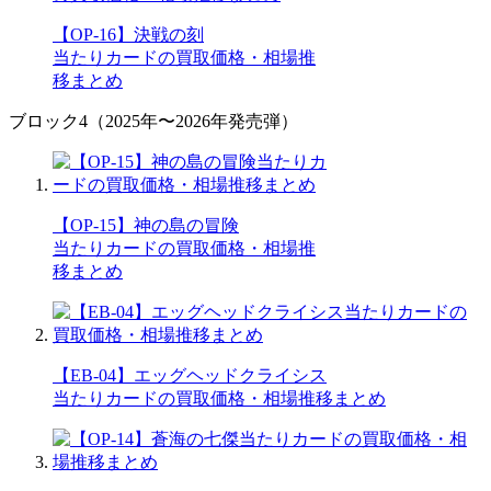
【OP-16】決戦の刻
当たりカードの買取価格・相場推
移まとめ
ブロック4（2025年〜2026年発売弾）
【OP-15】神の島の冒険
当たりカードの買取価格・相場推
移まとめ
【EB-04】エッグヘッドクライシス
当たりカードの買取価格・相場推移まとめ