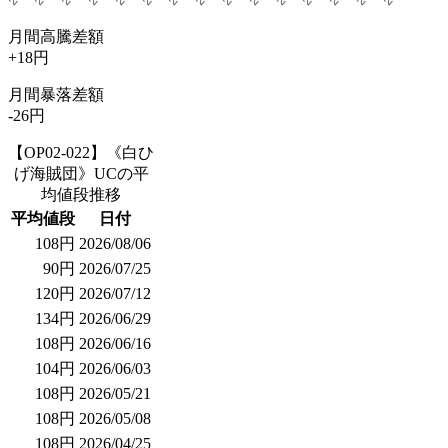
月間高騰差額
+18円
月間暴落差額
-26円
【OP02-022】《白ひ
げ海賊団》UCの平
均値段推移
平均値段
日付
108円
2026/08/06
90円
2026/07/25
120円
2026/07/12
134円
2026/06/29
108円
2026/06/16
104円
2026/06/03
108円
2026/05/21
108円
2026/05/08
108円
2026/04/25