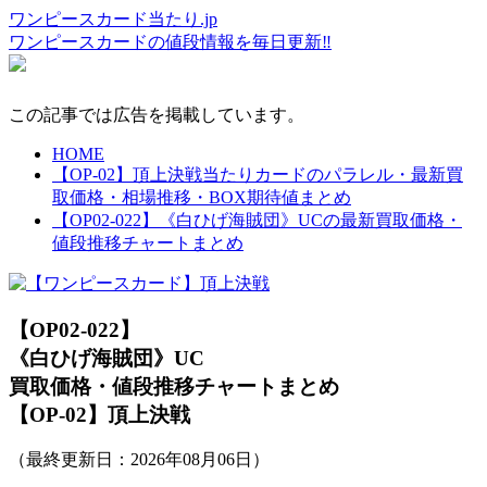
ワンピースカード当たり.jp
ワンピースカードの値段情報を毎日更新‼
この記事では広告を掲載しています。
HOME
【OP-02】頂上決戦当たりカードのパラレル・最新買
取価格・相場推移・BOX期待値まとめ
【OP02-022】《白ひげ海賊団》UCの最新買取価格・
値段推移チャートまとめ
【OP02-022】
《白ひげ海賊団》UC
買取価格・値段推移チャートまとめ
【OP-02】頂上決戦
（最終更新日：
2026年08月06日
）