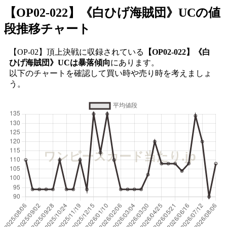
【OP02-022】《白ひげ海賊団》UC
の値
段推移チャート
【OP-02】頂上決戦に収録されている
【OP02-022】《白
ひげ海賊団》UCは暴落傾向
にあります。
以下のチャートを確認して買い時や売り時を考えましょ
う。