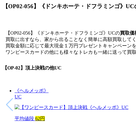
【OP02-056】《ドンキホーテ・ドフラミンゴ》UC
【OP02-056】《ドンキホーテ・ドフラミンゴ》UCの
買取価
買取に出すなら、家から出ることなく簡単に高額買取して
買取金額に応じて最大現金１万円プレゼントキャンペーン
ワンピースカードの他にも様々なトレカも一緒に送って買
【OP-02】頂上決戦
の他UC
《ヘルメッポ》
UC
平均値段
62円