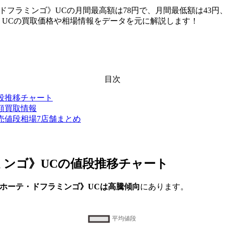
テ・ドフラミンゴ》UCの月間最高額は78円で、月間最低額は43
ゴ》UCの買取価格や相場情報をデータを元に解説します！
目次
値段推移チャート
高額買取情報
販売値段相場7店舗まとめ
ミンゴ》UC
の値段推移チャート
ドンキホーテ・ドフラミンゴ》UCは高騰傾向
にあります。
。