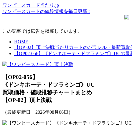
ワンピースカード当たり.jp
ワンピースカードの値段情報を毎日更新‼
この記事では広告を掲載しています。
HOME
【OP-02】頂上決戦当たりカードのパラレル・最新買
【OP02-056】《ドンキホーテ・ドフラミンゴ》UC
【OP02-056】
《ドンキホーテ・ドフラミンゴ》UC
買取価格・値段推移チャートまとめ
【OP-02】頂上決戦
（最終更新日：
2026年08月06日
）