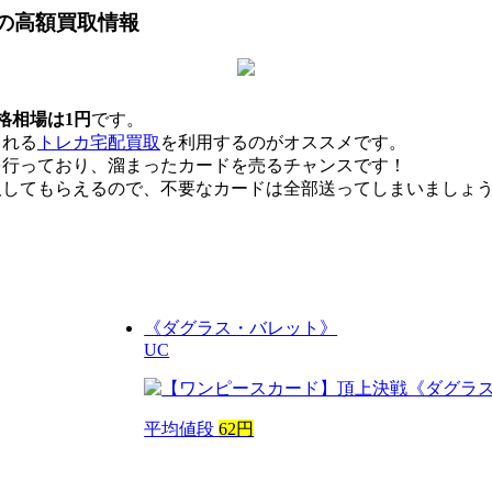
の高額買取情報
格相場は1円
です。
くれる
トレカ宅配買取
を利用するのがオススメです。
を行っており、溜まったカードを売るチャンスです！
取してもらえるので、不要なカードは全部送ってしまいましょ
《ダグラス・バレット》
UC
平均値段
62円