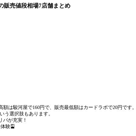
の販売値段相場
7店舗まとめ
最高額は駿河屋で160円で、販売最低額はカードラボで20円です
いう選択肢もあります。
リパが充実！
体験🎴