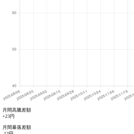
月間高騰差額
+23円
月間暴落差額
-12円