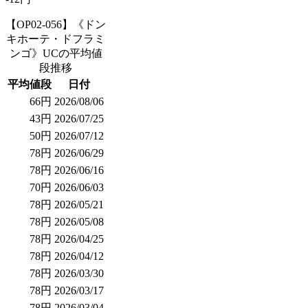
【OP02-056】《ドン
キホーテ・ドフラミ
ンゴ》UCの平均値
段推移
平均値段
日付
66円
2026/08/06
43円
2026/07/25
50円
2026/07/12
78円
2026/06/29
78円
2026/06/16
70円
2026/06/03
78円
2026/05/21
78円
2026/05/08
78円
2026/04/25
78円
2026/04/12
78円
2026/03/30
78円
2026/03/17
78円
2026/03/04