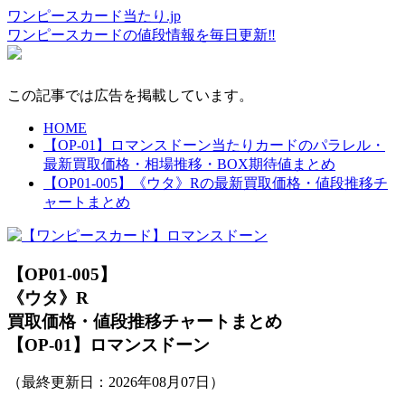
ワンピースカード当たり.jp
ワンピースカードの値段情報を毎日更新‼
この記事では広告を掲載しています。
HOME
【OP-01】ロマンスドーン当たりカードのパラレル・
最新買取価格・相場推移・BOX期待値まとめ
【OP01-005】《ウタ》Rの最新買取価格・値段推移チ
ャートまとめ
【OP01-005】
《ウタ》R
買取価格・値段推移チャートまとめ
【OP-01】ロマンスドーン
（最終更新日：
2026年08月07日
）