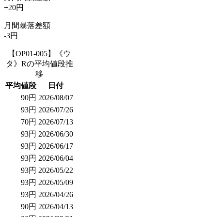
+20円
月間暴落差額
-3円
【OP01-005】《ウ
タ》Rの平均値段推
移
平均値段
日付
90円
2026/08/07
93円
2026/07/26
70円
2026/07/13
93円
2026/06/30
93円
2026/06/17
93円
2026/06/04
93円
2026/05/22
93円
2026/05/09
93円
2026/04/26
90円
2026/04/13