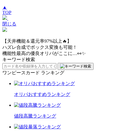
▲
TOP
閉じる
【天井機能＆還元率97%以上🔥】
ハズレ合成でボックス変換も可能！
機能性最高の優良オリパがここに…👀✨
キーワード検索
ワンピースカード ランキング
オリパおすすめランキング
値段高騰ランキング