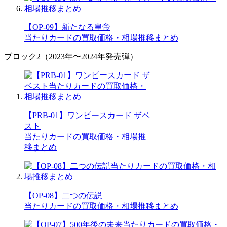
【OP-09】新たなる皇帝
当たりカードの買取価格・相場推移まとめ
ブロック2（2023年〜2024年発売弾）
【PRB-01】ワンピースカード ザベ
スト
当たりカードの買取価格・相場推
移まとめ
【OP-08】二つの伝説
当たりカードの買取価格・相場推移まとめ