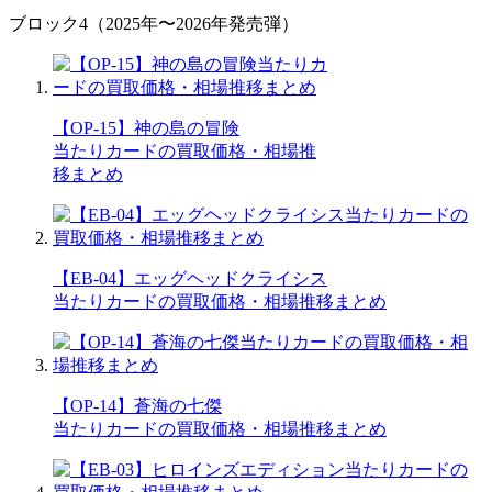
ブロック4（2025年〜2026年発売弾）
【OP-15】神の島の冒険
当たりカードの買取価格・相場推
移まとめ
【EB-04】エッグヘッドクライシス
当たりカードの買取価格・相場推移まとめ
【OP-14】蒼海の七傑
当たりカードの買取価格・相場推移まとめ