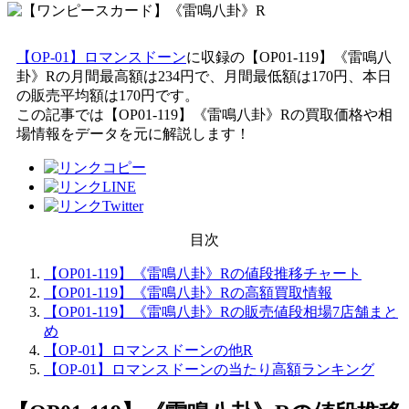
【OP-01】ロマンスドーン
に収録の【OP01-119】《雷鳴八
卦》Rの月間最高額は234円で、月間最低額は170円、本日
の販売平均額は170円です。
この記事では【OP01-119】《雷鳴八卦》Rの買取価格や相
場情報をデータを元に解説します！
目次
【OP01-119】《雷鳴八卦》Rの値段推移チャート
【OP01-119】《雷鳴八卦》Rの高額買取情報
【OP01-119】《雷鳴八卦》Rの販売値段相場7店舗まと
め
【OP-01】ロマンスドーンの他R
【OP-01】ロマンスドーンの当たり高額ランキング