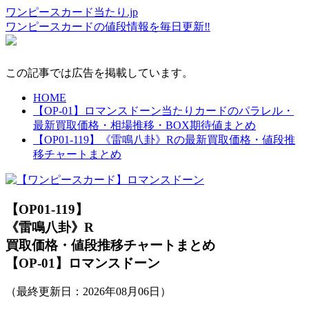
ワンピースカード当たり.jp
ワンピースカードの値段情報を毎日更新‼
この記事では広告を掲載しています。
HOME
【OP-01】ロマンスドーン当たりカードのパラレル・
最新買取価格・相場推移・BOX期待値まとめ
【OP01-119】《雷鳴八卦》Rの最新買取価格・値段推
移チャートまとめ
【OP01-119】
《雷鳴八卦》R
買取価格・値段推移チャートまとめ
【OP-01】ロマンスドーン
（最終更新日：
2026年08月06日
）