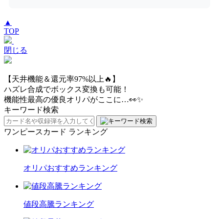
▲
TOP
閉じる
【天井機能＆還元率97%以上🔥】
ハズレ合成でボックス変換も可能！
機能性最高の優良オリパがここに…👀✨
キーワード検索
ワンピースカード ランキング
オリパおすすめランキング
値段高騰ランキング