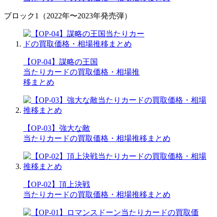
ブロック1（2022年〜2023年発売弾）
【OP-04】謀略の王国
当たりカードの買取価格・相場推
移まとめ
【OP-03】強大な敵
当たりカードの買取価格・相場推移まとめ
【OP-02】頂上決戦
当たりカードの買取価格・相場推移まとめ