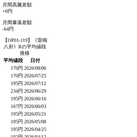
月間高騰差額
+0円
月間暴落差額
-64円
【OP01-119】《雷鳴
八卦》Rの平均値段
推移
平均値段
日付
170円
2026/08/06
170円
2026/07/25
195円
2026/07/12
234円
2026/06/29
195円
2026/06/16
167円
2026/06/03
195円
2026/05/21
195円
2026/05/08
195円
2026/04/25
192円
2026/04/12