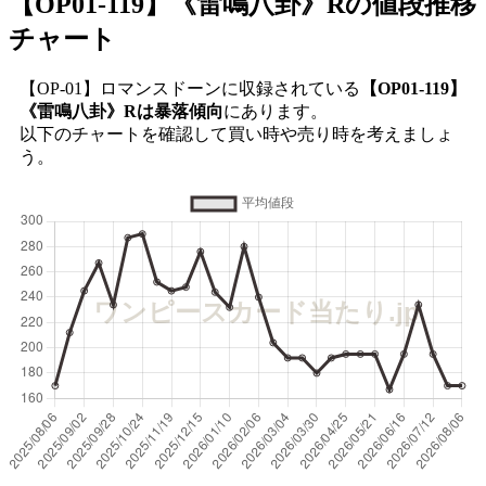
【OP01-119】《雷鳴八卦》R
の値段推移
チャート
【OP-01】ロマンスドーンに収録されている
【OP01-119】
《雷鳴八卦》Rは暴落傾向
にあります。
以下のチャートを確認して買い時や売り時を考えましょ
う。